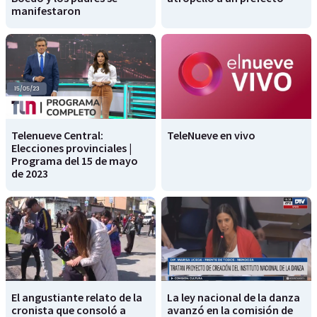
manifestaron
Telenueve Central:
TeleNueve en vivo
Elecciones provinciales |
Programa del 15 de mayo
de 2023
El angustiante relato de la
La ley nacional de la danza
cronista que consoló a
avanzó en la comisión de