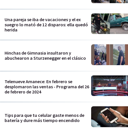
Una pareja se iba de vacaciones y el ex
suegro lo mató de 12 disparos: ella quedó
herida
Hinchas de Gimnasia insultaron y
abuchearon a Sturzenegger en el clásico
Telenueve Amanece: En febrero se
desplomaron las ventas - Programa del 26
de febrero de 2024
Tips para que tu celular gaste menos de
batería y dure más tiempo encendido