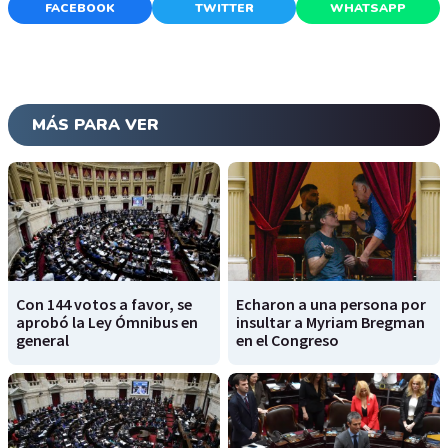
FACEBOOK
TWITTER
WHATSAPP
MÁS PARA VER
Con 144 votos a favor, se
Echaron a una persona por
aprobó la Ley Ómnibus en
insultar a Myriam Bregman
general
en el Congreso