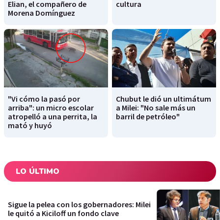
Elian, el compañero de
cultura
Morena Domínguez
"Vi cómo la pasó por
Chubut le dió un ultimátum
arriba": un micro escolar
a Milei: "No sale más un
atropelló a una perrita, la
barril de petróleo"
mató y huyó
LO ÚLTIMO
Sigue la pelea con los gobernadores: Milei
le quitó a Kiciloff un fondo clave