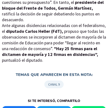
cuestiones su presupuesto”. En tanto, el
presidente del
bloque del Frente de Todos, Germán Martínez,
ratificó la decisión de seguir debatiendo los puntos en
desacuerdo.
Ante algunas disidencias relacionadas con el federalismo,
el
diputado Carlos Heller (FdT),
propuso que todas las
observaciones se incorporen al dictamen de mayoría de la
comisión de Educación para poder “llegar al recinto en
una redacción de consenso”.
"Hay 25 firmas para el
dictamen de mayoría y 12 firmas en disidencias”,
puntualizó el diputado.
TEMAS QUE APARECEN EN ESTA NOTA:
CANAL 9
SI TE INTERESÓ, COMPARTILO