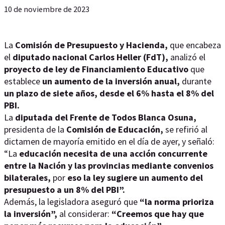
10 de noviembre de 2023
La
Comisión de Presupuesto y Hacienda,
que encabeza
el
diputado nacional Carlos Heller (FdT),
analizó el
proyecto de ley de Financiamiento Educativo
que
establece
un aumento de la inversión anual,
durante
un plazo de siete años, desde el 6% hasta el 8% del
PBI.
La
diputada del Frente de Todos Blanca Osuna,
presidenta de la
Comisión de Educación,
se refirió al
dictamen de mayoría emitido en el día de ayer, y señaló:
“La
educación necesita de una acción concurrente
entre la Nación y las provincias mediante convenios
bilaterales,
por
eso la ley sugiere un aumento del
presupuesto a un 8% del PBI”.
Además, la legisladora aseguró que
“la norma prioriza
la inversión”,
al considerar:
“Creemos que hay que