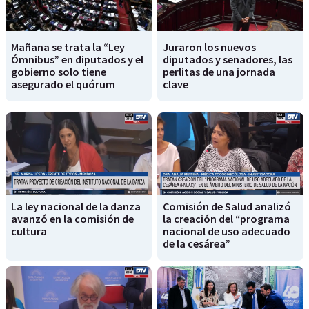
Mañana se trata la “Ley
Juraron los nuevos
Ómnibus” en diputados y el
diputados y senadores, las
gobierno solo tiene
perlitas de una jornada
asegurado el quórum
clave
La ley nacional de la danza
Comisión de Salud analizó
avanzó en la comisión de
la creación del “programa
cultura
nacional de uso adecuado
de la cesárea”