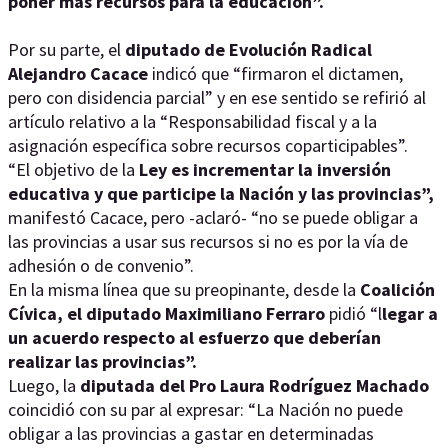
poner más recursos para la educación”.
Por su parte, el
diputado de Evolución Radical
Alejandro Cacace
indicó que “firmaron el dictamen,
pero con disidencia parcial” y en ese sentido se refirió al
artículo relativo a la “Responsabilidad fiscal y a la
asignación específica sobre recursos coparticipables”.
“El objetivo de la
Ley es incrementar la inversión
educativa y que participe la Nación y las provincias”,
manifestó Cacace, pero -aclaró- “no se puede obligar a
las provincias a usar sus recursos si no es por la vía de
adhesión o de convenio”.
En la misma línea que su preopinante, desde la
Coalición
Cívica, el diputado Maximiliano Ferraro
pidió “l
legar a
un acuerdo respecto al esfuerzo que deberían
realizar las provincias”.
Luego, la
diputada del Pro Laura Rodríguez Machado
coincidió con su par al expresar: “La Nación no puede
obligar a las provincias a gastar en determinadas