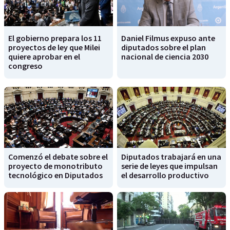
El gobierno prepara los 11
Daniel Filmus expuso ante
proyectos de ley que Milei
diputados sobre el plan
quiere aprobar en el
nacional de ciencia 2030
congreso
Comenzó el debate sobre el
Diputados trabajará en una
proyecto de monotributo
serie de leyes que impulsan
tecnológico en Diputados
el desarrollo productivo