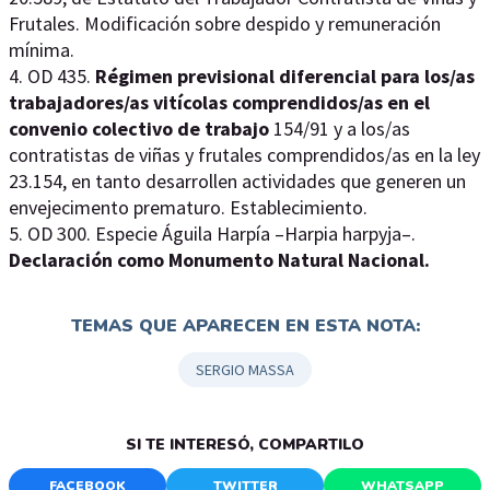
Frutales. Modificación sobre despido y remuneración
mínima.
4. OD 435.
Régimen previsional diferencial para los/as
trabajadores/as vitícolas comprendidos/as en el
convenio colectivo de trabajo
154/91 y a los/as
contratistas de viñas y frutales comprendidos/as en la ley
23.154, en tanto desarrollen actividades que generen un
envejecimento prematuro. Establecimiento.
5. OD 300. Especie Águila Harpía –Harpia harpyja–.
Declaración como Monumento Natural Nacional.
TEMAS QUE APARECEN EN ESTA NOTA:
SERGIO MASSA
SI TE INTERESÓ, COMPARTILO
FACEBOOK
TWITTER
WHATSAPP