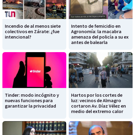
Incendio de al menos siete
Intento de femicidio en
colectivos en Zárate: ¿fue
Agronomía: la macabra
intencional?
amenaza del policía a su ex
antes de balearla
Tinder: modo incógnito y
Hartos por los cortes de
nuevas funciones para
luz: vecinos de Almagro
garantizar la privacidad
cortaron Av. Díaz Vélez en
medio del extremo calor