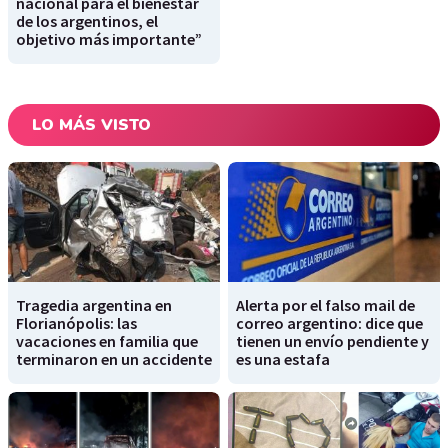
nacional para el bienestar
de los argentinos, el
objetivo más importante”
LO MÁS VISTO
Tragedia argentina en
Alerta por el falso mail de
Florianópolis: las
correo argentino: dice que
vacaciones en familia que
tienen un envío pendiente y
terminaron en un accidente
es una estafa