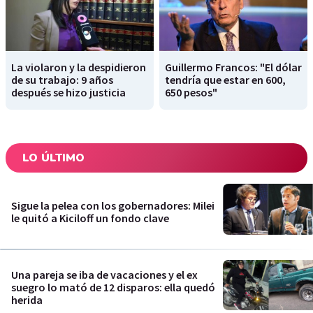
La violaron y la despidieron
Guillermo Francos: "El dólar
de su trabajo: 9 años
tendría que estar en 600,
después se hizo justicia
650 pesos"
LO ÚLTIMO
Sigue la pelea con los gobernadores: Milei
le quitó a Kiciloff un fondo clave
Una pareja se iba de vacaciones y el ex
suegro lo mató de 12 disparos: ella quedó
herida