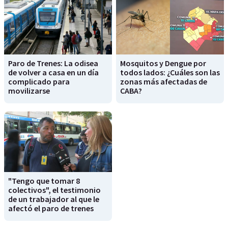
Paro de Trenes: La odisea
Mosquitos y Dengue por
de volver a casa en un día
todos lados: ¿Cuáles son las
complicado para
zonas más afectadas de
movilizarse
CABA?
"Tengo que tomar 8
colectivos", el testimonio
de un trabajador al que le
afectó el paro de trenes