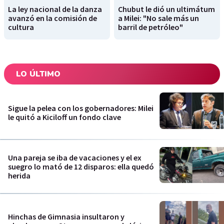
La ley nacional de la danza
Chubut le dió un ultimátum
avanzó en la comisión de
a Milei: "No sale más un
cultura
barril de petróleo"
LO ÚLTIMO
Sigue la pelea con los gobernadores: Milei
le quitó a Kiciloff un fondo clave
Una pareja se iba de vacaciones y el ex
suegro lo mató de 12 disparos: ella quedó
herida
Hinchas de Gimnasia insultaron y