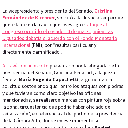
La vicepresidenta y presidenta del Senado,
Cristina
Fernández de Kirchner
, solicitó a la Justicia ser parque
querellante en la causa que investiga el
ataque al
Congreso ocurrido el pasado 10 de marzo, mientras
Diputados debatía el acuerdo con el Fondo Monetario
Internacional
(
FMI
), por "resultar particular y
directamente damnificado".
A través de un escrito
presentado por la abogada de la
presidencia del Senado, Graciana Peñafort, a la jueza
federal
María Eugenia Capuchetti
, argumentan la
solicitud sosteniendo que "entre los ataques con piedras
y que tuvieran como claro objetivo las oficinas
mencionadas, se realizaron marcas con pintura roja sobre
la zona, circunstancia que podría haber oficiado de
señalización", en referencia al despacho de la presidencia
de la Cámara Alta, donde en ese momento se
encontraban la vicepresidenta, la senadora
Anabel