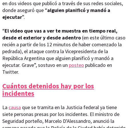
en dos videos que publicó a través de sus redes sociales,
donde aseguró que “
alguien planificó y mandó a
ejecutar
”.
“
El video que vas a ver te muestra en tiempo real,
desde el exterior y desde adentro
(en este último caso
recién a partir de los 12 minutos de haber comenzado la
pedrada), el ataque contra la Vicepresidenta de la
República Argentina que alguien planificó y mandó a
ejecutar. Grave”, sostuvo en un
posteo
publicado en
Twitter.
Cuántos detenidos hay por los
incidentes
La
causa
que se tramita en la Justicia federal ya tiene
siete personas presas por los incidentes. El ministro de
Seguridad porteño, Marcelo D'Alessandro, anunció la
semana pasada que la Policía de la Ciudad había detenido