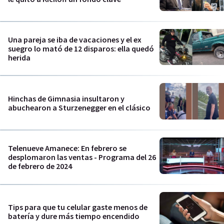
Una pareja se iba de vacaciones y el ex
suegro lo mató de 12 disparos: ella quedó
herida
Hinchas de Gimnasia insultaron y
abuchearon a Sturzenegger en el clásico
Telenueve Amanece: En febrero se
desplomaron las ventas - Programa del 26
de febrero de 2024
Tips para que tu celular gaste menos de
batería y dure más tiempo encendido