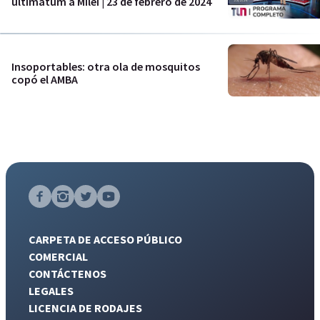
ultimátum a Milei | 23 de febrero de 2024
Insoportables: otra ola de mosquitos
copó el AMBA
CARPETA DE ACCESO PÚBLICO
COMERCIAL
CONTÁCTENOS
LEGALES
LICENCIA DE RODAJES