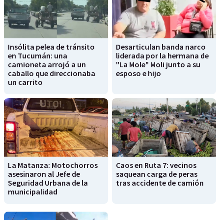
Insólita pelea de tránsito
Desarticulan banda narco
en Tucumán: una
liderada por la hermana de
camioneta arrojó a un
"La Mole" Moli junto a su
caballo que direccionaba
esposo e hijo
un carrito
La Matanza: Motochorros
Caos en Ruta 7: vecinos
asesinaron al Jefe de
saquean carga de peras
Seguridad Urbana de la
tras accidente de camión
municipalidad