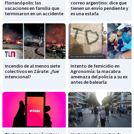
Florianópolis: las
correo argentino: dice que
vacaciones en familia que
tienen un envío pendiente y
terminaron en un accidente
es una estafa
Incendio de al menos siete
Intento de femicidio en
colectivos en Zárate: ¿fue
Agronomía: la macabra
intencional?
amenaza del policía a su ex
antes de balearla