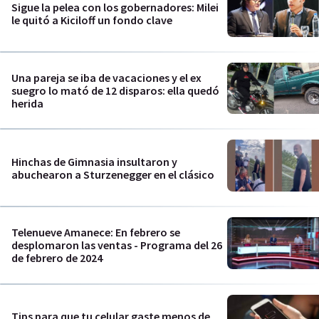
Sigue la pelea con los gobernadores: Milei
le quitó a Kiciloff un fondo clave
Una pareja se iba de vacaciones y el ex
suegro lo mató de 12 disparos: ella quedó
herida
Hinchas de Gimnasia insultaron y
abuchearon a Sturzenegger en el clásico
Telenueve Amanece: En febrero se
desplomaron las ventas - Programa del 26
de febrero de 2024
Tips para que tu celular gaste menos de