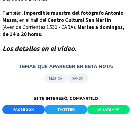
También,
imperdible muestra del fotógrafo Antonio
Massa
, en el hall del
Centro Cultural San Martín
(Avenida Corrientes 1530 - CABA).
Martes a domingos,
de 14 a 20 horas
.
Los detalles en el video.
TEMAS QUE APARECEN EN ESTA NOTA:
MÚSICA
DANZA
SI TE INTERESÓ, COMPARTILO
FACEBOOK
TWITTER
WHATSAPP