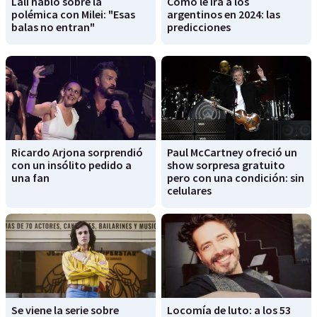
Lali habló sobre la
Cómo le irá a los
polémica con Milei: "Esas
argentinos en 2024: las
balas no entran"
predicciones
Ricardo Arjona sorprendió
Paul McCartney ofreció un
con un insólito pedido a
show sorpresa gratuito
una fan
pero con una condición: sin
celulares
Se viene la serie sobre
Locomía de luto: a los 53