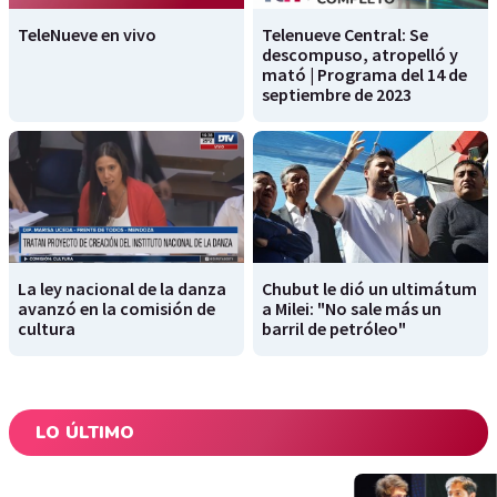
TeleNueve en vivo
Telenueve Central: Se
descompuso, atropelló y
mató | Programa del 14 de
septiembre de 2023
La ley nacional de la danza
Chubut le dió un ultimátum
avanzó en la comisión de
a Milei: "No sale más un
cultura
barril de petróleo"
LO ÚLTIMO