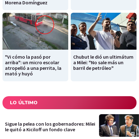
Morena Domínguez
"Vi cómo la pasó por
Chubut le dió un ultimátum
arriba": un micro escolar
a Milei: "No sale más un
atropelló a una perrita, la
barril de petróleo"
mató y huyó
LO ÚLTIMO
Sigue la pelea con los gobernadores: Milei
le quitó a Kiciloff un fondo clave