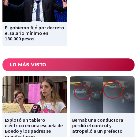
El gobierno fijó por decreto
el salario mínimo en
180.000 pesos
LO MÁS VISTO
Explotó un tablero
Bernal: una conductora
eléctrico en una escuela de
perdió el control y
Boedo y los padres se
atropelló a un prefecto
manifestaron