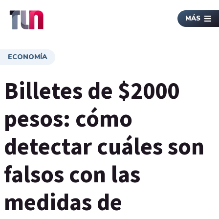
MÁS
ECONOMÍA
Billetes de $2000
pesos: cómo
detectar cuáles son
falsos con las
medidas de