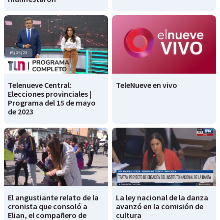
Telenueve Central:
TeleNueve en vivo
Elecciones provinciales |
Programa del 15 de mayo
de 2023
El angustiante relato de la
La ley nacional de la danza
cronista que consoló a
avanzó en la comisión de
Elian, el compañero de
cultura