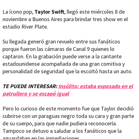
La ícono pop,
Taylor
Swift
, llegó este miércoles 8 de
noviembre a Buenos Aires para brindar tres show en el
estadio River Plate.
Su llegada generó gran revuelo entre sus fanáticos
porque fueron las cámaras de Canal 9 quienes lo
captaron. En la grabación puede verse a la cantante
estadounidense acompañada de una gran comitiva y
personalidad de seguridad que la escoltó hasta un auto.
TE PUEDE INTERESAR:
Insólito: estaba esposado en el
patrullero y se escapó igual
Pero lo curioso de este momento fue que Taylor decidió
cubrirse con un paraguas negro toda su cara y gran parte
de su cuerpo, para que nadie pudiera reconocerla.
Tampoco se detuvo a saludar a los fanáticos que la
aguardaban en las inmediaciones.