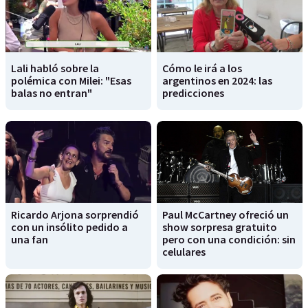
Lali habló sobre la
Cómo le irá a los
polémica con Milei: "Esas
argentinos en 2024: las
balas no entran"
predicciones
Ricardo Arjona sorprendió
Paul McCartney ofreció un
con un insólito pedido a
show sorpresa gratuito
una fan
pero con una condición: sin
celulares