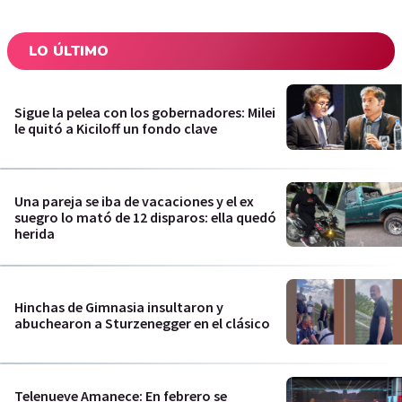
LO ÚLTIMO
Sigue la pelea con los gobernadores: Milei
le quitó a Kiciloff un fondo clave
Una pareja se iba de vacaciones y el ex
suegro lo mató de 12 disparos: ella quedó
herida
Hinchas de Gimnasia insultaron y
abuchearon a Sturzenegger en el clásico
Telenueve Amanece: En febrero se