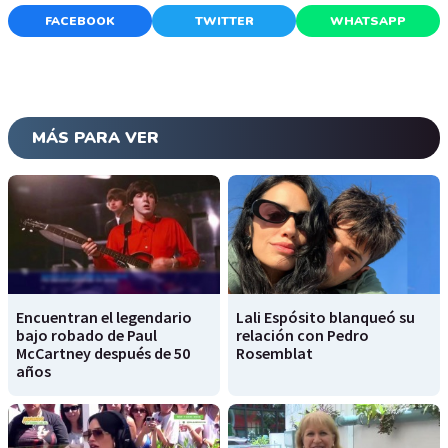
FACEBOOK
TWITTER
WHATSAPP
MÁS PARA VER
Encuentran el legendario
Lali Espósito blanqueó su
bajo robado de Paul
relación con Pedro
McCartney después de 50
Rosemblat
años