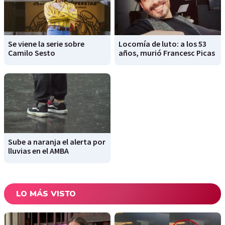
Se viene la serie sobre
Locomía de luto: a los 53
Camilo Sesto
años, murió Francesc Picas
Sube a naranja el alerta por
lluvias en el AMBA
LO MÁS VISTO