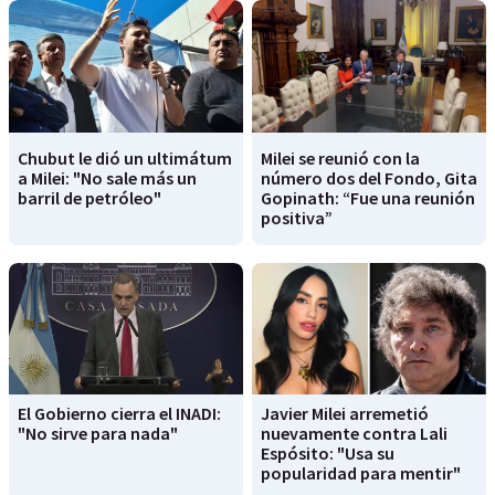
Chubut le dió un ultimátum
Milei se reunió con la
a Milei: "No sale más un
número dos del Fondo, Gita
barril de petróleo"
Gopinath: “Fue una reunión
positiva”
El Gobierno cierra el INADI:
Javier Milei arremetió
"No sirve para nada"
nuevamente contra Lali
Espósito: "Usa su
popularidad para mentir"