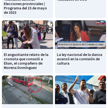
Elecciones provinciales |
Programa del 15 de mayo
de 2023
El angustiante relato de la
La ley nacional de la danza
cronista que consoló a
avanzó en la comisión de
Elian, el compañero de
cultura
Morena Domínguez