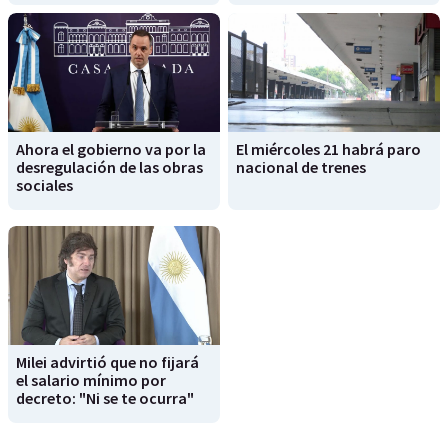
Ahora el gobierno va por la
El miércoles 21 habrá paro
desregulación de las obras
nacional de trenes
sociales
Milei advirtió que no fijará
el salario mínimo por
decreto: "Ni se te ocurra"