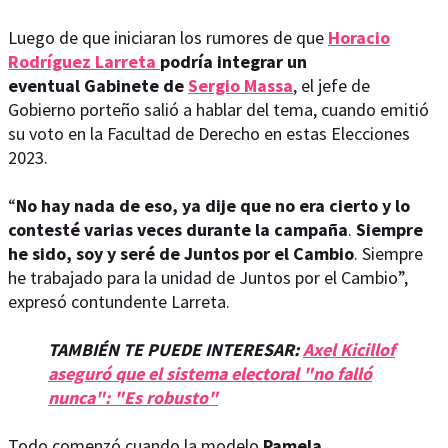
Luego de que iniciaran los rumores de que
Horacio
Rodríguez Larreta
podría integrar un
eventual Gabinete de
Sergio Massa
, el jefe de
Gobierno porteño salió a hablar del tema, cuando emitió
su voto en la Facultad de Derecho en estas Elecciones
2023.
“
No hay nada de eso, ya dije que no era cierto y lo
contesté varias veces durante la campaña
.
Siempre
he sido, soy y seré de Juntos por el Cambio
. Siempre
he trabajado para la unidad de Juntos por el Cambio”,
expresó contundente Larreta.
TAMBIÉN TE PUEDE INTERESAR:
Axel Kicillof
aseguró que el sistema electoral "no falló
nunca": "Es robusto"
Todo comenzó cuando la modelo
Pamela