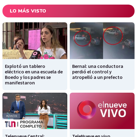
LO MÁS VISTO
Explotó un tablero
Bernal: una conductora
eléctrico en una escuela de
perdió el control y
Boedo y los padres se
atropelló a un prefecto
manifestaron
Telenueve Central:
TeleNueve en vivo