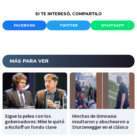
SI TE INTERESÓ, COMPARTILO
FACEBOOK
TWITTER
WHATSAPP
MÁS PARA VER
Sigue la pelea con los
Hinchas de Gimnasia
gobernadores: Milei le quitó
insultaron y abuchearon a
a Kiciloff un fondo clave
Sturzenegger en el clásico