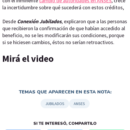
con el inminente
cambio de autoridades en ANSES
, crece
la incertidumbre sobre qué sucederá con estos créditos,
Desde
Conexión Jubilados
, explicaron que a las personas
que recibieron la confirmación de que habían accedido al
beneficio, no se les modificarán sus condiciones, porque
si se hiciesen cambios, éstos no serían retroactivos.
Mirá el video
TEMAS QUE APARECEN EN ESTA NOTA:
JUBILADOS
ANSES
SI TE INTERESÓ, COMPARTILO