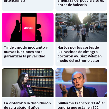
intencional?
amenaza del policía a su ex
antes de balearla
Tinder: modo incógnito y
Hartos por los cortes de
nuevas funciones para
luz: vecinos de Almagro
garantizar la privacidad
cortaron Av. Díaz Vélez en
medio del extremo calor
La violaron y la despidieron
Guillermo Francos: "El dólar
de su trabajo: 9 años
tendría que estar en 600,