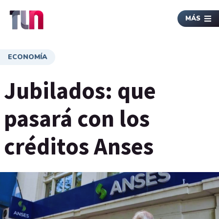
MÁS
ECONOMÍA
Jubilados: que
pasará con los
créditos Anses