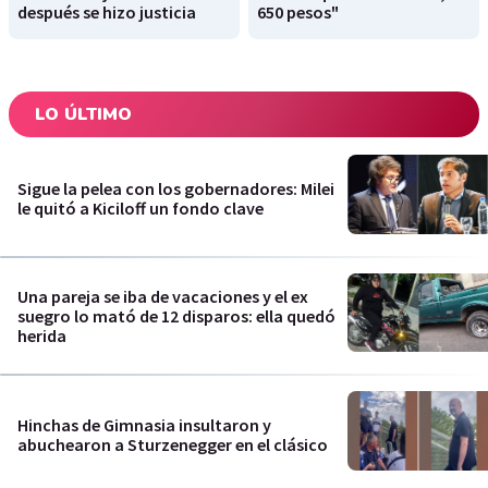
después se hizo justicia
650 pesos"
LO ÚLTIMO
Sigue la pelea con los gobernadores: Milei
le quitó a Kiciloff un fondo clave
Una pareja se iba de vacaciones y el ex
suegro lo mató de 12 disparos: ella quedó
herida
Hinchas de Gimnasia insultaron y
abuchearon a Sturzenegger en el clásico