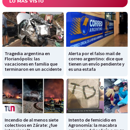
LO MÁS VISTO
Tragedia argentina en
Alerta por el falso mail de
Florianópolis: las
correo argentino: dice que
vacaciones en familia que
tienen un envío pendiente y
terminaron en un accidente
es una estafa
Incendio de al menos siete
Intento de femicidio en
colectivos en Zárate: ¿fue
Agronomía: la macabra