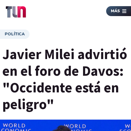
MÁS
POLÍTICA
Javier Milei advirtió
en el foro de Davos:
"Occidente está en
peligro"