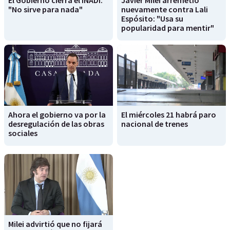
"No sirve para nada"
nuevamente contra Lali
Espósito: "Usa su
popularidad para mentir"
Ahora el gobierno va por la
El miércoles 21 habrá paro
desregulación de las obras
nacional de trenes
sociales
Milei advirtió que no fijará