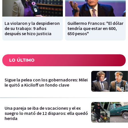
La violaron y la despidieron
Guillermo Francos: "El dólar
de su trabajo: 9 años
tendría que estar en 600,
después se hizo justicia
650 pesos"
LO ÚLTIMO
Sigue la pelea con los gobernadores: Milei
le quitó a Kiciloff un fondo clave
Una pareja se iba de vacaciones y el ex
suegro lo mató de 12 disparos: ella quedó
herida