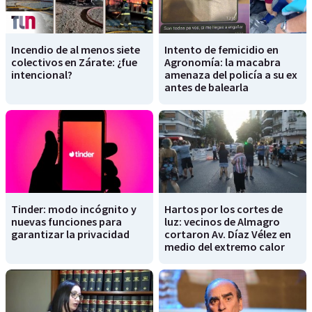
Incendio de al menos siete
Intento de femicidio en
colectivos en Zárate: ¿fue
Agronomía: la macabra
intencional?
amenaza del policía a su ex
antes de balearla
Tinder: modo incógnito y
Hartos por los cortes de
nuevas funciones para
luz: vecinos de Almagro
garantizar la privacidad
cortaron Av. Díaz Vélez en
medio del extremo calor