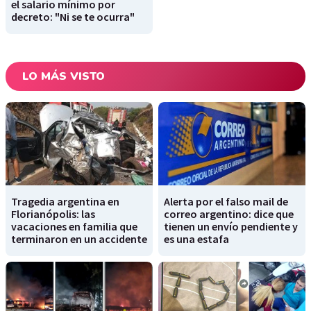
el salario mínimo por
decreto: "Ni se te ocurra"
LO MÁS VISTO
Tragedia argentina en
Alerta por el falso mail de
Florianópolis: las
correo argentino: dice que
vacaciones en familia que
tienen un envío pendiente y
terminaron en un accidente
es una estafa