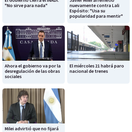
"No sirve para nada"
nuevamente contra Lali
Espósito: "Usa su
popularidad para mentir"
Ahora el gobierno va por la
El miércoles 21 habrá paro
desregulación de las obras
nacional de trenes
sociales
Milei advirtió que no fijará