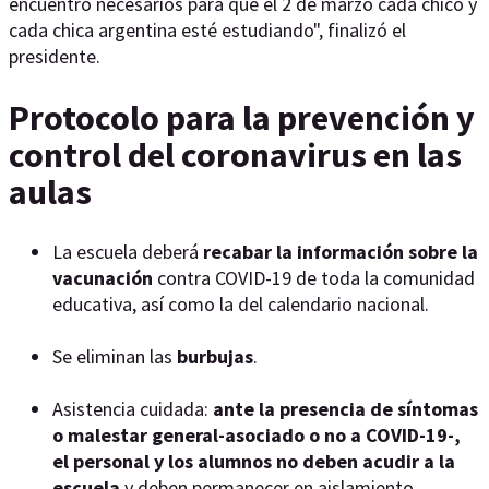
encuentro necesarios para que el 2 de marzo cada chico y
cada chica argentina esté estudiando", finalizó el
presidente.
Protocolo para la prevención y
control del coronavirus en las
aulas
La escuela deberá
recabar la información sobre la
vacunación
contra COVID-19 de toda la comunidad
educativa, así como la del calendario nacional.
Se eliminan las
burbujas
.
Asistencia cuidada:
ante la presencia de síntomas
o malestar general-asociado o no a COVID-19-,
el personal y los alumnos no deben acudir a la
escuela
y deben permanecer en aislamiento