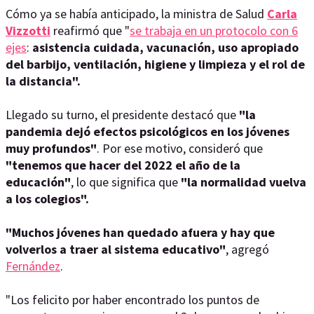
Cómo ya se había anticipado, la ministra de Salud
Carla
Vizzotti
reafirmó que "
se trabaja en un protocolo con 6
ejes
:
asistencia cuidada, vacunación, uso apropiado
del barbijo, ventilación, higiene y limpieza y el rol de
la distancia".
Llegado su turno, el presidente destacó que
"la
pandemia dejó efectos psicológicos en los jóvenes
muy profundos"
. Por ese motivo, consideró que
"tenemos que hacer del 2022 el año de la
educación"
, lo que significa que
"la normalidad vuelva
a los colegios".
"Muchos jóvenes han quedado afuera y hay que
volverlos a traer al sistema educativo"
, agregó
Fernández
.
"Los felicito por haber encontrado los puntos de