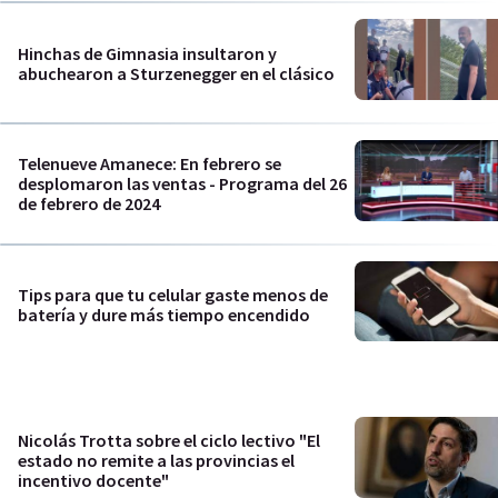
Hinchas de Gimnasia insultaron y
abuchearon a Sturzenegger en el clásico
Telenueve Amanece: En febrero se
desplomaron las ventas - Programa del 26
de febrero de 2024
Tips para que tu celular gaste menos de
batería y dure más tiempo encendido
Nicolás Trotta sobre el ciclo lectivo "El
estado no remite a las provincias el
incentivo docente"