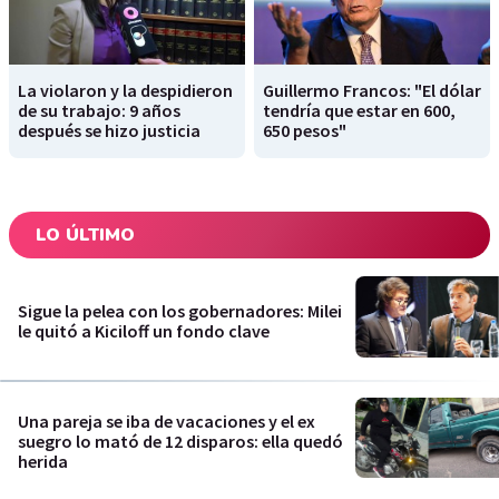
La violaron y la despidieron
Guillermo Francos: "El dólar
de su trabajo: 9 años
tendría que estar en 600,
después se hizo justicia
650 pesos"
LO ÚLTIMO
Sigue la pelea con los gobernadores: Milei
le quitó a Kiciloff un fondo clave
Una pareja se iba de vacaciones y el ex
suegro lo mató de 12 disparos: ella quedó
herida