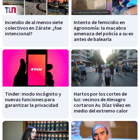
Incendio de al menos siete
Intento de femicidio en
colectivos en Zárate: ¿fue
Agronomía: la macabra
intencional?
amenaza del policía a su ex
antes de balearla
Tinder: modo incógnito y
Hartos por los cortes de
nuevas funciones para
luz: vecinos de Almagro
garantizar la privacidad
cortaron Av. Díaz Vélez en
medio del extremo calor