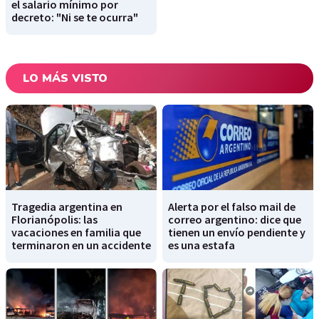
el salario mínimo por
decreto: "Ni se te ocurra"
LO MÁS VISTO
Tragedia argentina en
Alerta por el falso mail de
Florianópolis: las
correo argentino: dice que
vacaciones en familia que
tienen un envío pendiente y
terminaron en un accidente
es una estafa