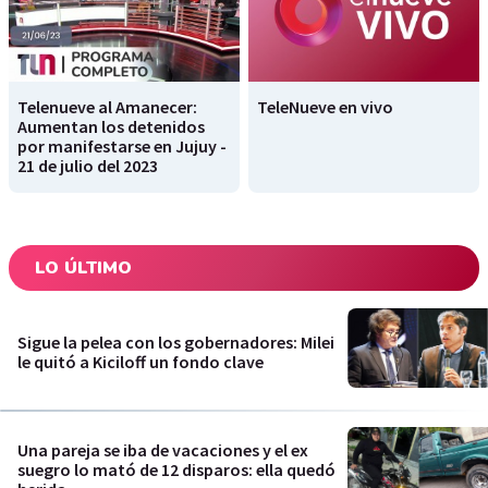
Telenueve al Amanecer:
TeleNueve en vivo
Aumentan los detenidos
por manifestarse en Jujuy -
21 de julio del 2023
LO ÚLTIMO
Sigue la pelea con los gobernadores: Milei
le quitó a Kiciloff un fondo clave
Una pareja se iba de vacaciones y el ex
suegro lo mató de 12 disparos: ella quedó