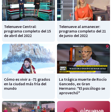
Telenueve Central:
Telenueve al amanecer:
programa completo del 15
programa completo del 21
de abril del 2022
de junio del 2022
Cómo es vivir a -71 grados
La trágica muerte de Rocío
en la ciudad más fría del
Gancedo, ex Gran
mundo
Hermano: "El psicólogo se
aprovechó"