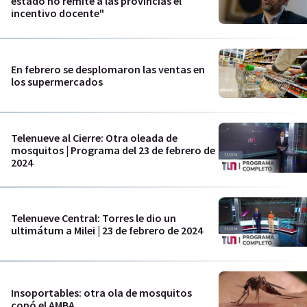
estado no remite a las provincias el
incentivo docente"
En febrero se desplomaron las ventas en
los supermercados
Telenueve al Cierre: Otra oleada de
mosquitos | Programa del 23 de febrero de
2024
Telenueve Central: Torres le dio un
ultimátum a Milei | 23 de febrero de 2024
Insoportables: otra ola de mosquitos
copó el AMBA