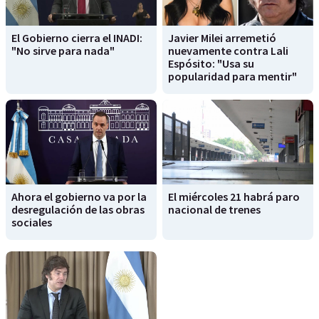
El Gobierno cierra el INADI:
Javier Milei arremetió
"No sirve para nada"
nuevamente contra Lali
Espósito: "Usa su
popularidad para mentir"
Ahora el gobierno va por la
El miércoles 21 habrá paro
desregulación de las obras
nacional de trenes
sociales