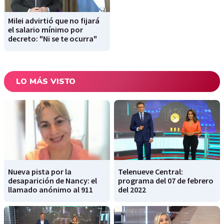
Milei advirtió que no fijará
el salario mínimo por
decreto: "Ni se te ocurra"
LO MÁS VISTO
Nueva pista por la
Telenueve Central:
desaparición de Nancy: el
programa del 07 de febrero
llamado anónimo al 911
del 2022