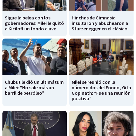
Sigue la pelea con los
Hinchas de Gimnasia
gobernadores: Milei le quitó
insultaron y abuchearon a
a Kiciloff un fondo clave
Sturzenegger en el clásico
Chubut le dió un ultimátum
Milei se reunió con la
a Milei: "No sale más un
número dos del Fondo, Gita
barril de petróleo"
Gopinath: “Fue una reunión
positiva”