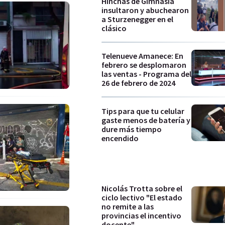
Hinchas de Gimnasia
insultaron y abuchearon
a Sturzenegger en el
clásico
Telenueve Amanece: En
febrero se desplomaron
las ventas - Programa del
26 de febrero de 2024
Tips para que tu celular
gaste menos de batería y
dure más tiempo
encendido
Nicolás Trotta sobre el
ciclo lectivo "El estado
no remite a las
provincias el incentivo
docente"