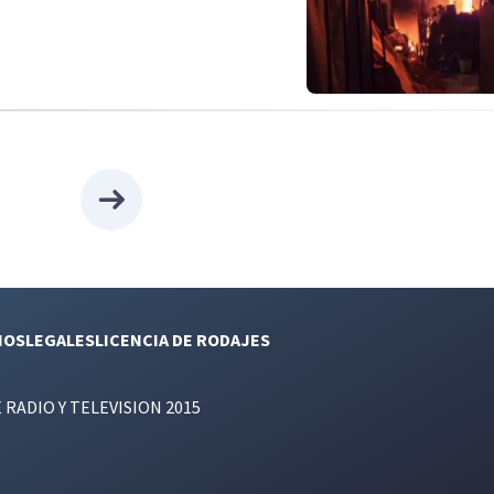
NOS
LEGALES
LICENCIA DE RODAJES
E RADIO Y TELEVISION 2015