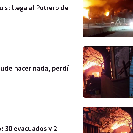
is: llega al Potrero de
pude hacer nada, perdí
o: 30 evacuados y 2