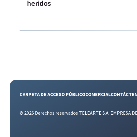
heridos
CARPETA DE ACCESO PÚBLICO
COMERCIAL
CONTÁCTE
© 2026 Derechos reservados TELEARTE S.A. EMPRESA D