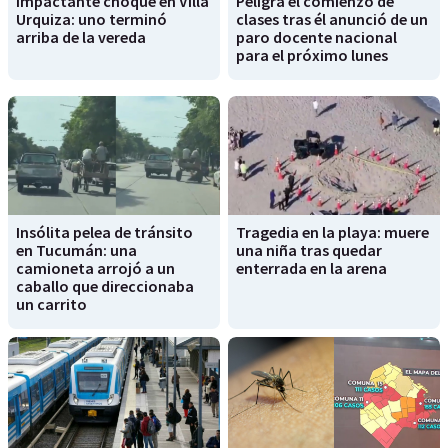
Impactante choque en Villa
Peligra el comienzo de
Urquiza: uno terminó
clases tras él anunció de un
arriba de la vereda
paro docente nacional
para el próximo lunes
Insólita pelea de tránsito
Tragedia en la playa: muere
en Tucumán: una
una niña tras quedar
camioneta arrojó a un
enterrada en la arena
caballo que direccionaba
un carrito