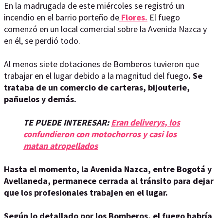
En la madrugada de este miércoles se registró un
incendio en el barrio porteño de
Flores.
El fuego
comenzó en un local comercial sobre la Avenida Nazca y
en él, se perdió todo.
Al menos siete dotaciones de Bomberos tuvieron que
trabajar en el lugar debido a la magnitud del fuego
. Se
trataba de un comercio de carteras, bijouterie,
pañuelos y demás.
TE PUEDE INTERESAR:
Eran deliverys, los
confundieron con motochorros y casi los
matan atropellados
Hasta el momento, la Avenida Nazca, entre Bogotá y
Avellaneda, permanece cerrada al tránsito para dejar
que los profesionales trabajen en el lugar.
Según lo detallado por los Bomberos, el fuego habría