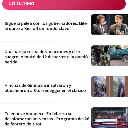
LO ÚLTIMO
Sigue la pelea con los gobernadores: Milei
le quitó a Kiciloff un fondo clave
Una pareja se iba de vacaciones y el ex
suegro lo mató de 12 disparos: ella quedó
herida
Hinchas de Gimnasia insultaron y
abuchearon a Sturzenegger en el clásico
Telenueve Amanece: En febrero se
desplomaron las ventas - Programa del 26
de febrero de 2024