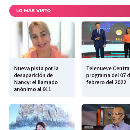
LO MÁS VISTO
Nueva pista por la
Telenueve Central
desaparición de
programa del 07 
Nancy: el llamado
febrero del 2022
anónimo al 911