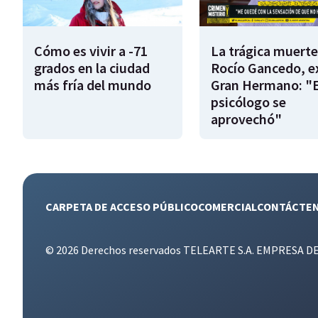
Cómo es vivir a -71
La trágica muerte
grados en la ciudad
Rocío Gancedo, e
más fría del mundo
Gran Hermano: "E
psicólogo se
aprovechó"
CARPETA DE ACCESO PÚBLICO
COMERCIAL
CONTÁCTE
© 2026 Derechos reservados TELEARTE S.A. EMPRESA D