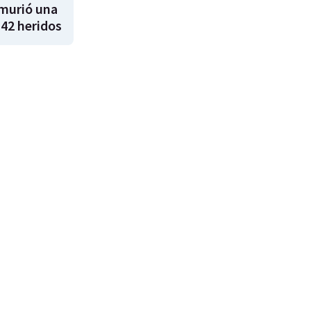
 murió una
 42 heridos