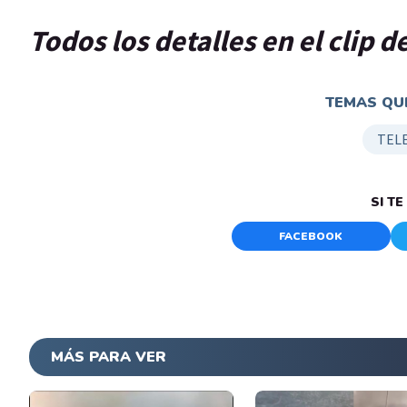
Todos los detalles en el clip 
TEMAS QUE
TEL
SI T
FACEBOOK
MÁS PARA VER