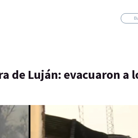
B
a de Luján: evacuaron a l