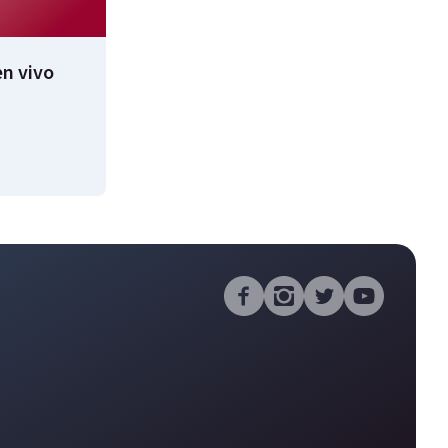
n vivo