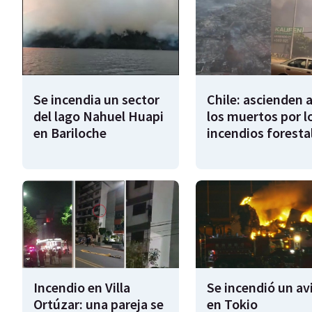
Se incendia un sector
Chile: ascienden 
del lago Nahuel Huapi
los muertos por l
en Bariloche
incendios foresta
Incendio en Villa
Se incendió un av
Ortúzar: una pareja se
en Tokio