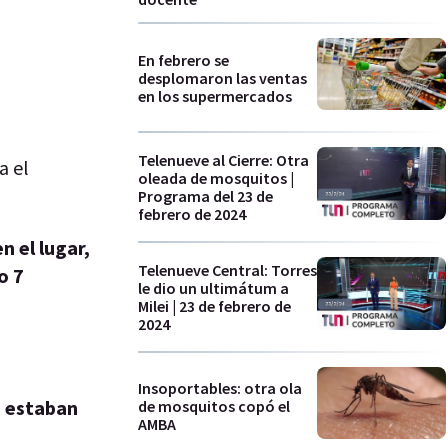
En febrero se
desplomaron las ventas
en los supermercados
Telenueve al Cierre: Otra
a el
oleada de mosquitos |
Programa del 23 de
febrero de 2024
n el lugar,
Telenueve Central: Torres
o 7
le dio un ultimátum a
Milei | 23 de febrero de
2024
Insoportables: otra ola
e estaban
de mosquitos copó el
AMBA