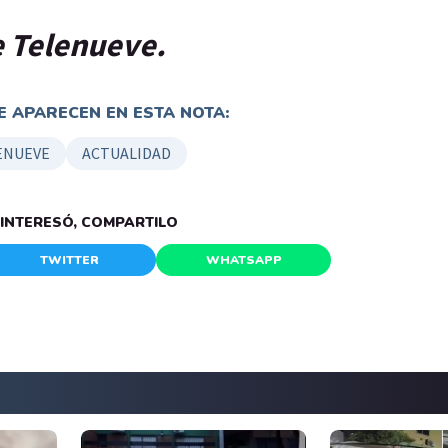
de Telenueve.
 APARECEN EN ESTA NOTA:
ENUEVE
ACTUALIDAD
E INTERESÓ, COMPARTILO
TWITTER
WHATSAPP