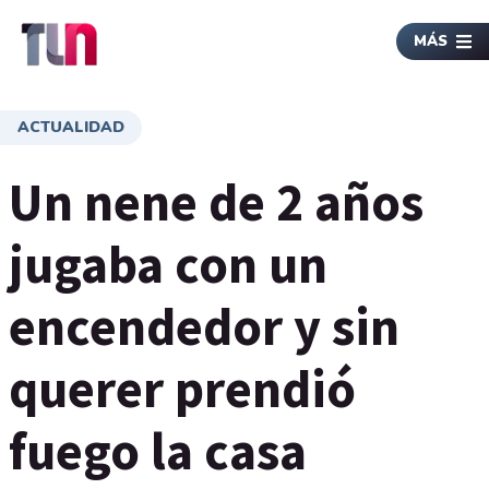
MÁS
ACTUALIDAD
Un nene de 2 años
jugaba con un
encendedor y sin
querer prendió
fuego la casa