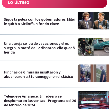
LO ÚLTIMO
Sigue la pelea con los gobernadores: Milei
le quitó a Kiciloff un fondo clave
Una pareja se iba de vacaciones y el ex
suegro lo mató de 12 disparos: ella quedó
herida
Hinchas de Gimnasia insultaron y
abuchearon a Sturzenegger en el clásico
Telenueve Amanece: En febrero se
desplomaron las ventas - Programa del 26
de febrero de 2024