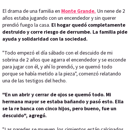
El drama de una familia en
Monte Grande.
Un nene de 2
años estaba jugando con un encendedor y sin querer
prendió fuego la casa.
El hogar quedó completamente
destruido y corre riesgo de derrumbe. La familia pide
ayuda y solidaridad con la sociedad.
"Todo empezó el día sábado con el descuido de mi
sobrina de 2 años que agarra el encendedor y se esconde
para jugar con él, y ahí lo prendió, y se quemó todo
porque se había metido a la pieza", comenzó relatando
una de las testigos del hecho.
"En un abrir y cerrar de ojos se quemó todo. Mi
hermana mayor se estaba bañando y pasó esto. Ella
se la re banca con cinco hijos, pero bueno, fue un
descuido", agregó.
"Las paredes se mueven, los cimientos están calcinados.