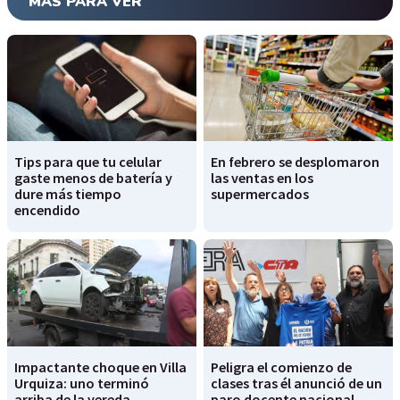
MÁS PARA VER
Tips para que tu celular
En febrero se desplomaron
gaste menos de batería y
las ventas en los
dure más tiempo
supermercados
encendido
Impactante choque en Villa
Peligra el comienzo de
Urquiza: uno terminó
clases tras él anunció de un
arriba de la vereda
paro docente nacional