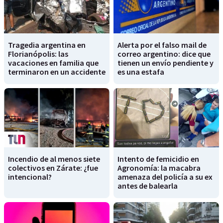
Tragedia argentina en
Alerta por el falso mail de
Florianópolis: las
correo argentino: dice que
vacaciones en familia que
tienen un envío pendiente y
terminaron en un accidente
es una estafa
Incendio de al menos siete
Intento de femicidio en
colectivos en Zárate: ¿fue
Agronomía: la macabra
intencional?
amenaza del policía a su ex
antes de balearla