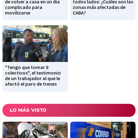
de volver a casa en un día
todos lados: ¿Cuáles son las
complicado para
zonas más afectadas de
movilizarse
CABA?
"Tengo que tomar 8
colectivos", el testimonio
de un trabajador al que le
afectó el paro de trenes
LO MÁS VISTO