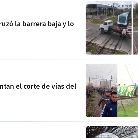
uzó la barrera baja y lo
tan el corte de vías del