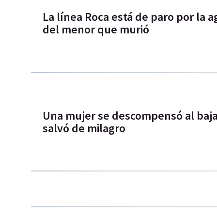
La línea Roca está de paro por la a
del menor que murió
Una mujer se descompensó al bajar
salvó de milagro