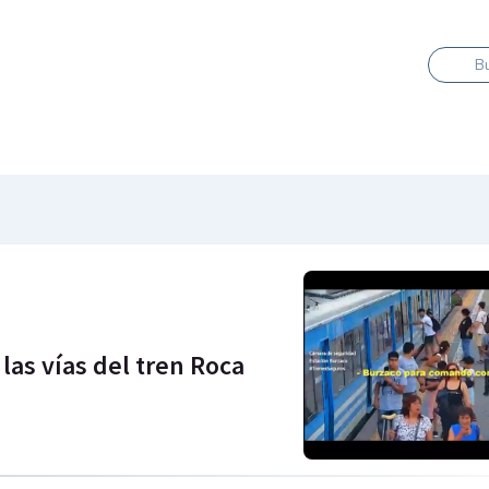
B
las vías del tren Roca