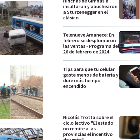
Hinchas de Gimnasia
insultaron y abuchearon
a Sturzenegger en el
clásico
Telenueve Amanece: En
febrero se desplomaron
las ventas - Programa del
26 de febrero de 2024
Tips para que tu celular
gaste menos de batería y
dure más tiempo
encendido
Nicolás Trotta sobre el
ciclo lectivo "El estado
no remite a las
provincias el incentivo
docente"