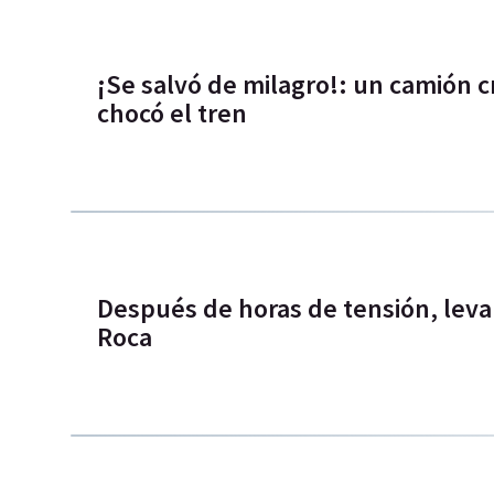
¡Se salvó de milagro!: un camión cr
chocó el tren
Después de horas de tensión, levan
Roca