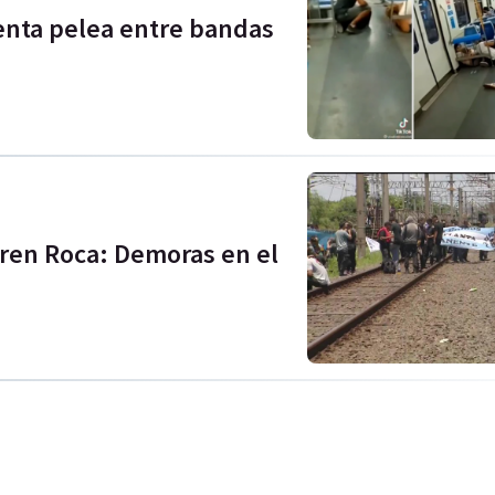
enta pelea entre bandas
Tren Roca: Demoras en el