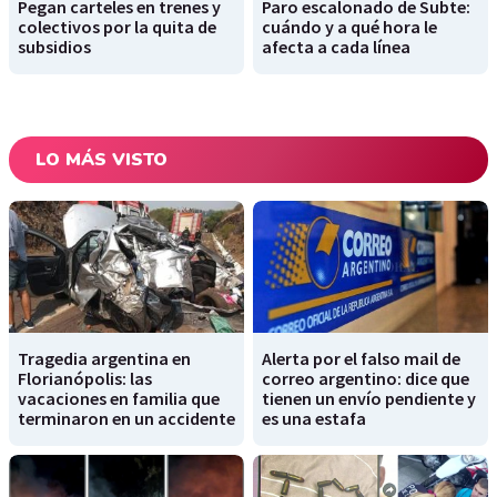
Pegan carteles en trenes y
Paro escalonado de Subte:
colectivos por la quita de
cuándo y a qué hora le
subsidios
afecta a cada línea
LO MÁS VISTO
Tragedia argentina en
Alerta por el falso mail de
Florianópolis: las
correo argentino: dice que
vacaciones en familia que
tienen un envío pendiente y
terminaron en un accidente
es una estafa