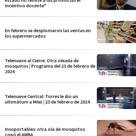
estado no remite a las provincias el
incentivo docente"
En febrero se desplomaron las ventas en
los supermercados
Telenueve al Cierre: Otra oleada de
mosquitos | Programa del 23 de febrero de
2024
Telenueve Central: Torres le dio un
ultimátum a Milei | 23 de febrero de 2024
Insoportables: otra ola de mosquitos
copó el AMBA