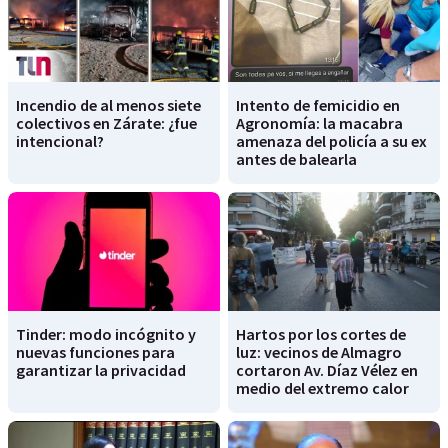
Incendio de al menos siete
Intento de femicidio en
colectivos en Zárate: ¿fue
Agronomía: la macabra
intencional?
amenaza del policía a su ex
antes de balearla
Tinder: modo incógnito y
Hartos por los cortes de
nuevas funciones para
luz: vecinos de Almagro
garantizar la privacidad
cortaron Av. Díaz Vélez en
medio del extremo calor