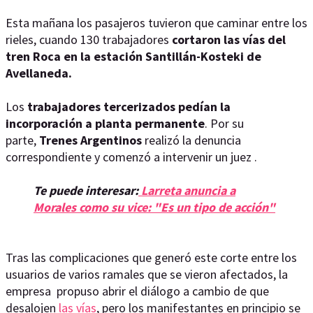
Esta mañana los pasajeros tuvieron que caminar entre los
rieles, cuando 130 trabajadores
cortaron las vías del
tren Roca en la estación Santillán-Kosteki de
Avellaneda.
Los
trabajadores tercerizados pedían la
incorporación a planta permanente
. Por su
parte,
Trenes Argentinos
realizó la denuncia
correspondiente y comenzó a intervenir un juez .
Te puede interesar:
Larreta anuncia a
Morales como su vice: "Es un tipo de acción"
Tras las complicaciones que generó este corte entre los
usuarios de varios ramales que se vieron afectados, la
empresa propuso abrir el diálogo a cambio de que
desalojen
las vías
, pero los manifestantes en principio se