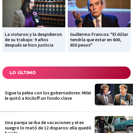
La violaron y la despidieron
Guillermo Francos: "El dólar
de su trabajo: 9 años
tendría que estar en 600,
después se hizo justicia
650 pesos"
LO ÚLTIMO
Sigue la pelea con los gobernadores: Milei
le quitó a Kiciloff un fondo clave
Una pareja se iba de vacaciones y el ex
suegro lo mató de 12 disparos: ella quedó
herida