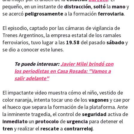
pequeño, en un instante de
distracción
,
soltó
la
mano
y
se acercó
peligrosamente
a la formación
ferroviaria
.
El episodio, captado por las cámaras de vigilancia de
Trenes Argentinos, la empresa estatal de los ramales
ferroviarios, tuvo lugar a las
19.58
del pasado
sábado
y
se dio a conocer este lunes.
Te puede interesar:
Javier Milei brindó con
los periodistas en Casa Rosada: "Vamos a
salir adelante"
El impactante video muestra cómo el niño, vestido de
color naranja, intenta tocar uno de los
vagones
y cae por
el hueco que separa la formación de la plataforma. Ante
la inminente tragedia, el control de
seguridad
activa de
inmediato
un
protocolo
de
urgencia
para detener el
tren
y realizar el
rescate
a
contrarreloj
.