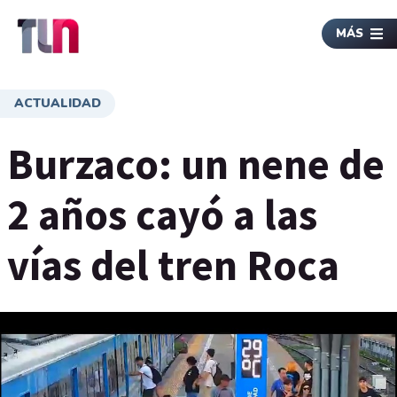
MÁS
ACTUALIDAD
Burzaco: un nene de
2 años cayó a las
vías del tren Roca