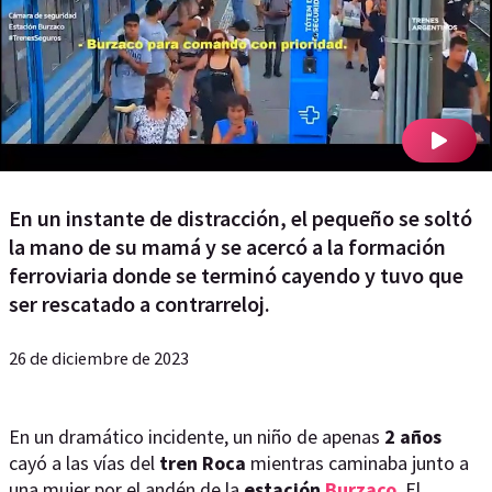
En un instante de distracción, el pequeño se soltó
la mano de su mamá y se acercó a la formación
ferroviaria donde se terminó cayendo y tuvo que
ser rescatado a contrarreloj.
26 de diciembre de 2023
En un dramático incidente, un niño
de apenas
2 años
cayó a las vías del
tren Roca
mientras caminaba junto a
una mujer por el andén de la
estación
Burzaco
. El