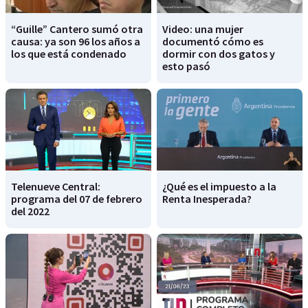
“Guille” Cantero sumó otra
Video: una mujer
causa: ya son 96 los años a
documentó cómo es
los que está condenado
dormir con dos gatos y
esto pasó
Telenueve Central:
¿Qué es el impuesto a la
programa del 07 de febrero
Renta Inesperada?
del 2022