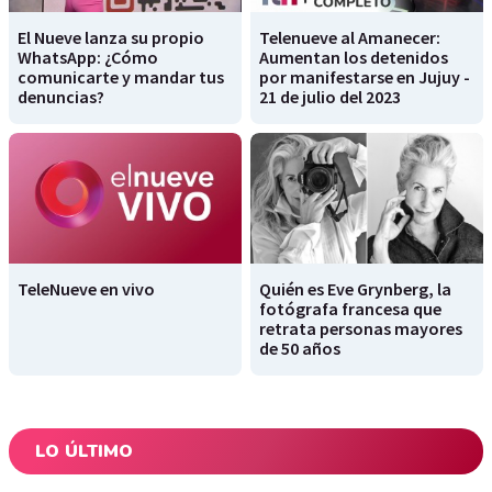
El Nueve lanza su propio
Telenueve al Amanecer:
WhatsApp: ¿Cómo
Aumentan los detenidos
comunicarte y mandar tus
por manifestarse en Jujuy -
denuncias?
21 de julio del 2023
TeleNueve en vivo
Quién es Eve Grynberg, la
fotógrafa francesa que
retrata personas mayores
de 50 años
LO ÚLTIMO