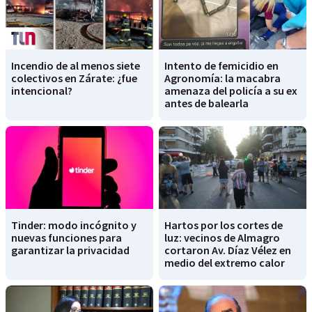
Incendio de al menos siete
Intento de femicidio en
colectivos en Zárate: ¿fue
Agronomía: la macabra
intencional?
amenaza del policía a su ex
antes de balearla
Tinder: modo incógnito y
Hartos por los cortes de
nuevas funciones para
luz: vecinos de Almagro
garantizar la privacidad
cortaron Av. Díaz Vélez en
medio del extremo calor