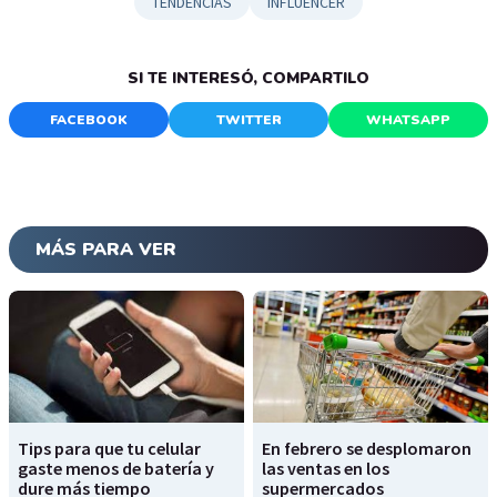
TENDENCIAS
INFLUENCER
SI TE INTERESÓ, COMPARTILO
FACEBOOK
TWITTER
WHATSAPP
MÁS PARA VER
Tips para que tu celular
En febrero se desplomaron
gaste menos de batería y
las ventas en los
dure más tiempo
supermercados