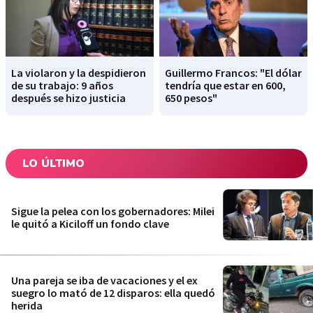
La violaron y la despidieron
Guillermo Francos: "El dólar
de su trabajo: 9 años
tendría que estar en 600,
después se hizo justicia
650 pesos"
LO ÚLTIMO
Sigue la pelea con los gobernadores: Milei
le quitó a Kiciloff un fondo clave
Una pareja se iba de vacaciones y el ex
suegro lo mató de 12 disparos: ella quedó
herida