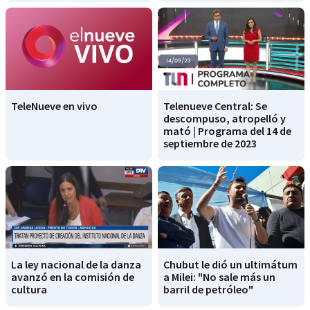
TeleNueve en vivo
Telenueve Central: Se
descompuso, atropelló y
mató | Programa del 14 de
septiembre de 2023
La ley nacional de la danza
Chubut le dió un ultimátum
avanzó en la comisión de
a Milei: "No sale más un
cultura
barril de petróleo"