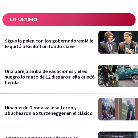
LO ÚLTIMO
Sigue la pelea con los gobernadores: Milei
le quitó a Kiciloff un fondo clave
Una pareja se iba de vacaciones y el ex
suegro lo mató de 12 disparos: ella quedó
herida
Hinchas de Gimnasia insultaron y
abuchearon a Sturzenegger en el clásico