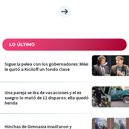
LO ÚLTIMO
Sigue la pelea con los gobernadores: Milei
le quitó a Kiciloff un fondo clave
Una pareja se iba de vacaciones y el ex
suegro lo mató de 12 disparos: ella quedó
herida
Hinchas de Gimnasia insultaron y