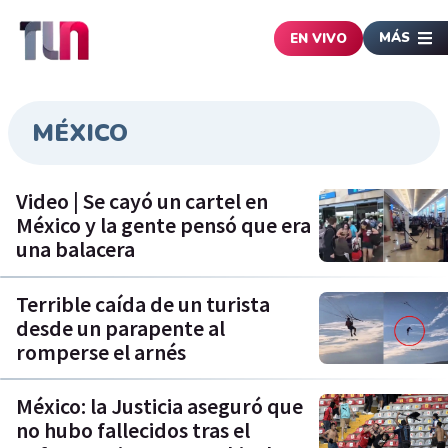
MÁS
EN VIVO
MÉXICO
Video | Se cayó un cartel en
México y la gente pensó que era
una balacera
Terrible caída de un turista
desde un parapente al
romperse el arnés
México: la Justicia aseguró que
no hubo fallecidos tras el