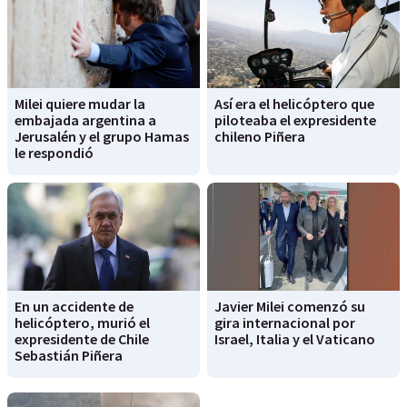
Milei quiere mudar la
Así era el helicóptero que
embajada argentina a
piloteaba el expresidente
Jerusalén y el grupo Hamas
chileno Piñera
le respondió
En un accidente de
Javier Milei comenzó su
helicóptero, murió el
gira internacional por
expresidente de Chile
Israel, Italia y el Vaticano
Sebastián Piñera