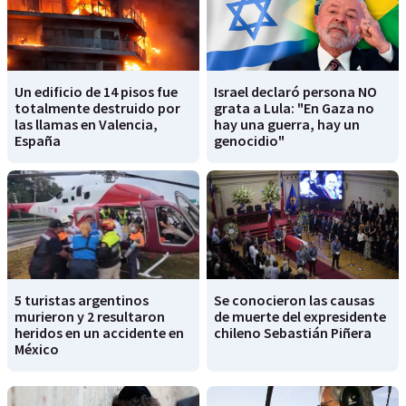
Un edificio de 14 pisos fue
Israel declaró persona NO
totalmente destruido por
grata a Lula: "En Gaza no
las llamas en Valencia,
hay una guerra, hay un
España
genocidio"
5 turistas argentinos
Se conocieron las causas
murieron y 2 resultaron
de muerte del expresidente
heridos en un accidente en
chileno Sebastián Piñera
México