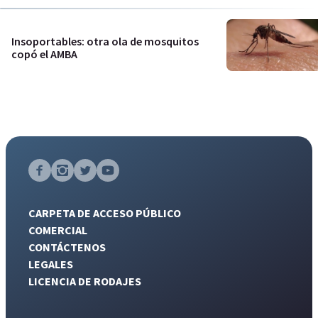
Insoportables: otra ola de mosquitos
copó el AMBA
CARPETA DE ACCESO PÚBLICO
COMERCIAL
CONTÁCTENOS
LEGALES
LICENCIA DE RODAJES