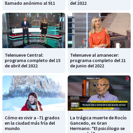
llamado anónimo al 911
del 2022
Telenueve Central:
Telenueve al amanecer:
programa completo del 15
programa completo del 21
de abril del 2022
de junio del 2022
Cómo es vivir a -71 grados
La trágica muerte de Rocío
en la ciudad más fría del
Gancedo, ex Gran
mundo
Hermano: "El psicólogo se