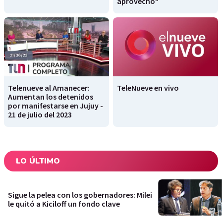
aprovechó"
Telenueve al Amanecer:
TeleNueve en vivo
Aumentan los detenidos
por manifestarse en Jujuy -
21 de julio del 2023
LO ÚLTIMO
Sigue la pelea con los gobernadores: Milei
le quitó a Kiciloff un fondo clave