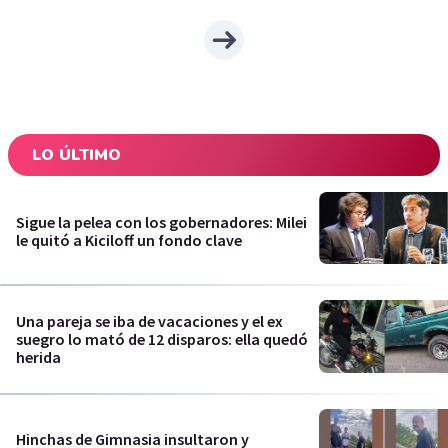
LO ÚLTIMO
Sigue la pelea con los gobernadores: Milei
le quitó a Kiciloff un fondo clave
Una pareja se iba de vacaciones y el ex
suegro lo mató de 12 disparos: ella quedó
herida
Hinchas de Gimnasia insultaron y