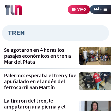
MÁS
EN VIVO
TREN
Se agotaron en 4 horas los
pasajes económicos en tren a
Mar del Plata
Palermo: esperaba el tren y fue
apuñalado en el andén del
ferrocarril San Martín
La tiraron del tren, le
amputaron una pierna y el