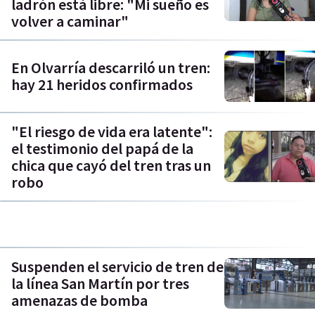
ladrón está libre: "Mi sueño es
volver a caminar"
En Olvarría descarriló un tren:
hay 21 heridos confirmados
"El riesgo de vida era latente":
el testimonio del papá de la
chica que cayó del tren tras un
robo
Suspenden el servicio de tren de
la línea San Martín por tres
amenazas de bomba