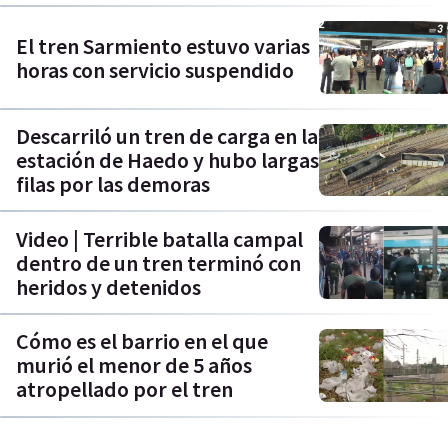
El tren Sarmiento estuvo varias
horas con servicio suspendido
Descarriló un tren de carga en la
estación de Haedo y hubo largas
filas por las demoras
Video | Terrible batalla campal
dentro de un tren terminó con
heridos y detenidos
Cómo es el barrio en el que
murió el menor de 5 años
atropellado por el tren