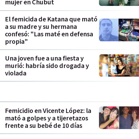
mujer en Chubut
El femicida de Katana que mató
a su madre y su hermana
confesó: "Las maté en defensa
propia"
Una joven fue a una fiesta y
murió: habría sido drogada y
violada
Femicidio en Vicente López: la
mató a golpes y a tijeretazos
frente a su bebé de 10 días