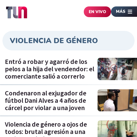
MÁS
EN VIVO
VIOLENCIA DE GÉNERO
Entró a robar y agarró de los
pelos a la hija del vendendor: el
comerciante salió a correrlo
Condenaron al exjugador de
fútbol Dani Alves a 4 años de
cárcel por violar a una joven
Violencia de género a ojos de
todos: brutal agresión a una