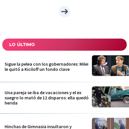
LO ÚLTIMO
Sigue la pelea con los gobernadores: Milei
le quitó a Kiciloff un fondo clave
Una pareja se iba de vacaciones y el ex
suegro lo mató de 12 disparos: ella quedó
herida
Hinchas de Gimnasia insultaron y