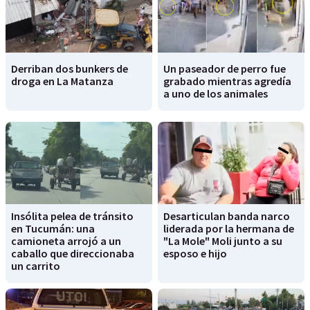
Derriban dos bunkers de
Un paseador de perro fue
droga en La Matanza
grabado mientras agredía
a uno de los animales
Insólita pelea de tránsito
Desarticulan banda narco
en Tucumán: una
liderada por la hermana de
camioneta arrojó a un
"La Mole" Moli junto a su
caballo que direccionaba
esposo e hijo
un carrito