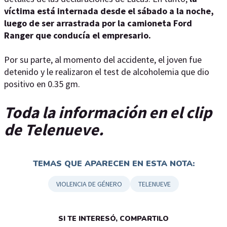
víctima está internada desde el sábado a la noche,
luego de ser arrastrada por la camioneta Ford
Ranger que conducía el empresario.
Por su parte, al momento del accidente, el joven fue
detenido y le realizaron el test de alcoholemia que dio
positivo en 0.35 gm.
Toda la información en el clip
de Telenueve.
TEMAS QUE APARECEN EN ESTA NOTA:
VIOLENCIA DE GÉNERO
TELENUEVE
SI TE INTERESÓ, COMPARTILO