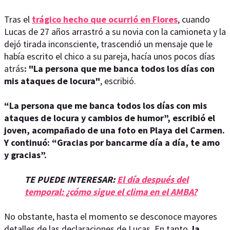
Tras el
trágico hecho que ocurrió en Flores
, cuando
Lucas de 27 años arrastró a su novia con la camioneta y la
dejó tirada inconsciente, trascendió un mensaje que le
había escrito el chico a su pareja, hacía unos pocos días
atrás
: "La
persona que me banca todos los días con
mis ataques de locura"
, escribió.
“La persona que me banca todos los días con mis
ataques de locura y cambios de humor”, escribió el
joven, acompañado de una foto en Playa del Carmen.
Y continuó: “Gracias por bancarme día a día, te amo
y gracias”.
TE PUEDE INTERESAR:
El día después del
temporal: ¿cómo sigue el clima en el AMBA?
No obstante, hasta el momento se desconoce mayores
detalles de las declaraciones de Lucas. En tanto,
la