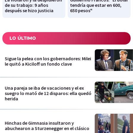
de su trabajo: 9 años
tendría que estar en 600,
después se hizo justicia
650 pesos"
LO ÚLTIMO
Sigue la pelea con los gobernadores: Milei
le quitó a Kiciloff un fondo clave
Una pareja se iba de vacaciones y el ex
suegro lo mató de 12 disparos: ella quedó
herida
Hinchas de Gimnasia insultaron y
abuchearon a Sturzenegger en el clásico