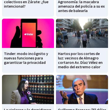
colectivos en Zárate: ¿fue
Agronomía: la macabra
intencional?
amenaza del policía a su ex
antes de balearla
Tinder: modo incógnito y
Hartos por los cortes de
nuevas funciones para
luz: vecinos de Almagro
garantizar la privacidad
cortaron Av. Díaz Vélez en
medio del extremo calor
La violaron y la despidieron
Guillermo Francos: "El dólar