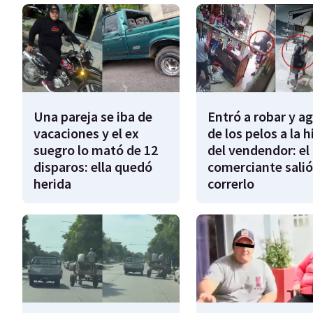
Una pareja se iba de
Entró a robar y a
vacaciones y el ex
de los pelos a la h
suegro lo mató de 12
del vendendor: el
disparos: ella quedó
comerciante salió
herida
correrlo