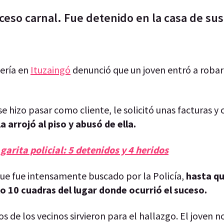
ceso carnal. Fue detenido en la casa de su
ería en
Ituzaingó
denunció que un joven entró a robar a
se hizo pasar como cliente, le solicitó unas facturas y
a arrojó al piso y abusó de ella.
garita policial: 5 detenidos y 4 heridos
 que fue intensamente buscado por la Policía,
hasta qu
lo 10 cuadras del lugar donde ocurrió el suceso.
 de los vecinos sirvieron para el hallazgo. El joven n