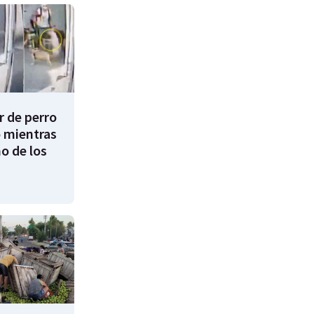
 de perro
 mientras
o de los