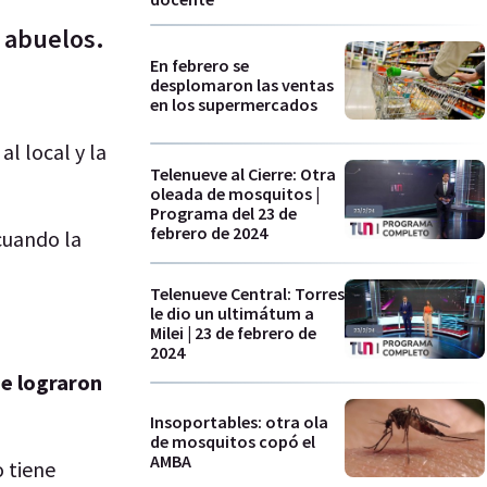
s abuelos.
En febrero se
desplomaron las ventas
en los supermercados
l local y la
Telenueve al Cierre: Otra
oleada de mosquitos |
Programa del 23 de
febrero de 2024
 cuando la
Telenueve Central: Torres
le dio un ultimátum a
Milei | 23 de febrero de
2024
e lograron
Insoportables: otra ola
de mosquitos copó el
AMBA
o tiene