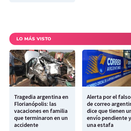
LO MÁS VISTO
Tragedia argentina en
Alerta por el falso
Florianópolis: las
de correo argenti
vacaciones en familia
dice que tienen u
que terminaron en un
envío pendiente y
accidente
una estafa