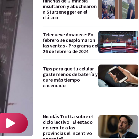
Hinchas de Gimnasia
insultaron y abuchearon
a Sturzenegger en el
clásico
Telenueve Amanece: En
febrero se desplomaron
las ventas - Programa del
26 de febrero de 2024
Tips para que tu celular
gaste menos de batería y
dure más tiempo
encendido
Nicolás Trotta sobre el
ciclo lectivo "El estado
no remite a las
provincias el incentivo
docente"