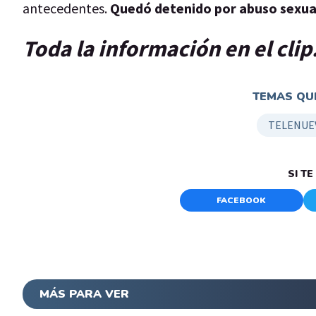
antecedentes.
Quedó detenido por abuso sexual
Toda la información en el clip
TEMAS QUE
TELENUE
SI T
FACEBOOK
MÁS PARA VER