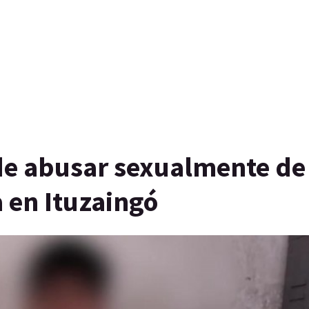
de abusar sexualmente de
 en Ituzaingó