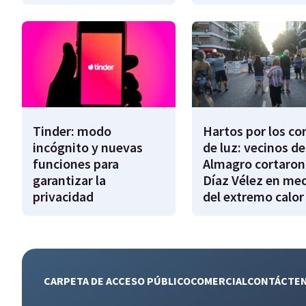
Tinder: modo
Hartos por los co
incógnito y nuevas
de luz: vecinos de
funciones para
Almagro cortaron
garantizar la
Díaz Vélez en me
privacidad
del extremo calor
CARPETA DE ACCESO PÚBLICO
COMERCIAL
CONTÁCTE