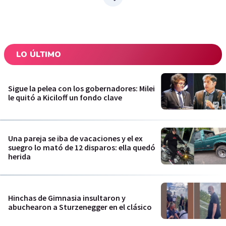
LO ÚLTIMO
Sigue la pelea con los gobernadores: Milei
le quitó a Kiciloff un fondo clave
Una pareja se iba de vacaciones y el ex
suegro lo mató de 12 disparos: ella quedó
herida
Hinchas de Gimnasia insultaron y
abuchearon a Sturzenegger en el clásico