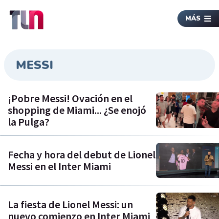
MÁS
MESSI
¡Pobre Messi! Ovación en el
shopping de Miami... ¿Se enojó
la Pulga?
Fecha y hora del debut de Lionel
Messi en el Inter Miami
La fiesta de Lionel Messi: un
nuevo comienzo en Inter Miami