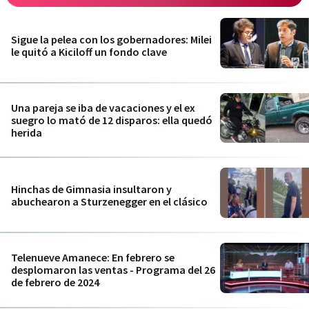
Sigue la pelea con los gobernadores: Milei
le quitó a Kiciloff un fondo clave
Una pareja se iba de vacaciones y el ex
suegro lo mató de 12 disparos: ella quedó
herida
Hinchas de Gimnasia insultaron y
abuchearon a Sturzenegger en el clásico
Telenueve Amanece: En febrero se
desplomaron las ventas - Programa del 26
de febrero de 2024