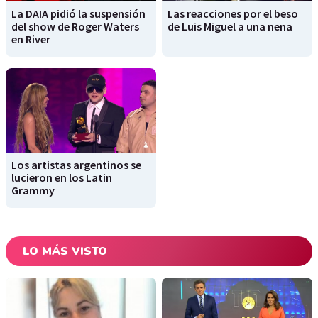
La DAIA pidió la suspensión
Las reacciones por el beso
del show de Roger Waters
de Luis Miguel a una nena
en River
Los artistas argentinos se
lucieron en los Latin
Grammy
LO MÁS VISTO