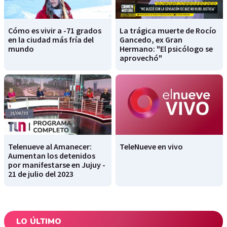
Cómo es vivir a -71 grados
La trágica muerte de Rocío
en la ciudad más fría del
Gancedo, ex Gran
mundo
Hermano: "El psicólogo se
aprovechó"
Telenueve al Amanecer:
TeleNueve en vivo
Aumentan los detenidos
por manifestarse en Jujuy -
21 de julio del 2023
LO ÚLTIMO