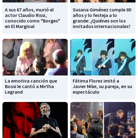
A sus 67 años, murió el
Susana Giménez cumple 80
actor Claudio Rissi,
años y lo festeja a lo
conocido como "Borges"
grande: ¿Quiénes son los
en El Marginal
invitados internacionales?
La emotiva canción que
Fátima Florez imitó a
Bossi le cantó a Mirtha
Javier Milei, su pareja, en su
Legrand
espectáculo