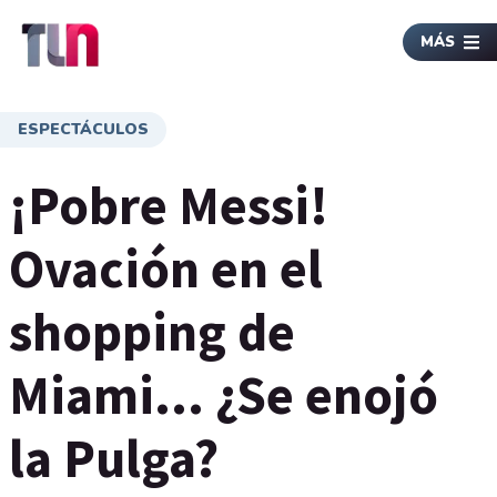
MÁS
ESPECTÁCULOS
¡Pobre Messi!
Ovación en el
shopping de
Miami... ¿Se enojó
la Pulga?