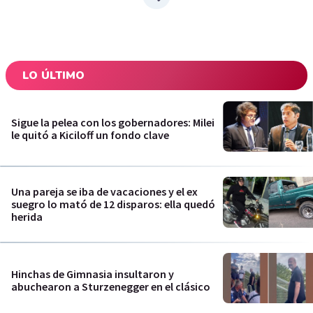
LO ÚLTIMO
Sigue la pelea con los gobernadores: Milei
le quitó a Kiciloff un fondo clave
Una pareja se iba de vacaciones y el ex
suegro lo mató de 12 disparos: ella quedó
herida
Hinchas de Gimnasia insultaron y
abuchearon a Sturzenegger en el clásico