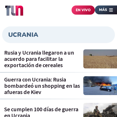
MÁS
EN VIVO
UCRANIA
Rusia y Ucrania llegaron a un
acuerdo para facilitar la
exportación de cereales
Guerra con Ucrania: Rusia
bombardeó un shopping en las
afueras de Kiev
Se cumplen 100 días de guerra
en Ucrania