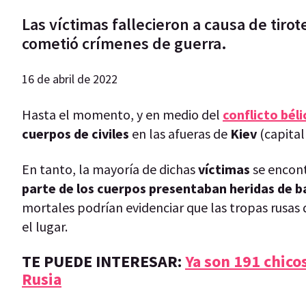
Las víctimas fallecieron a causa de tir
cometió crímenes de guerra.
16 de abril de 2022
Hasta el momento, y en medio del
conflicto béli
cuerpos de civiles
en las afueras de
Kiev
(capital
En tanto, la mayoría de dichas
víctimas
se encon
parte de los cuerpos presentaban heridas de b
mortales podrían evidenciar que las tropas rusas
el lugar.
TE PUEDE INTERESAR:
Ya son 191 chico
Rusia