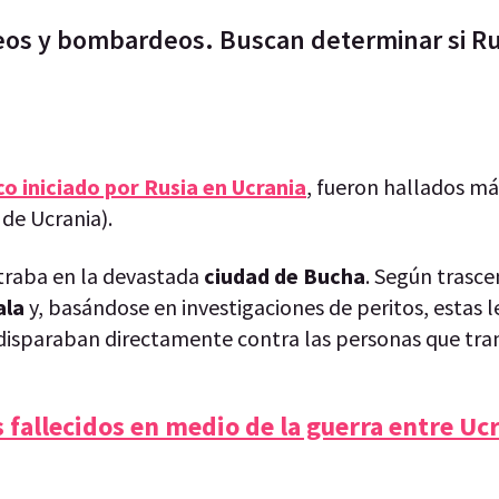
oteos y bombardeos. Buscan determinar si Ru
co iniciado por Rusia en Ucrania
, fueron hallados m
 de Ucrania).
traba en la devastada
ciudad de Bucha
. Según trasce
ala
y, basándose en investigaciones de peritos, estas l
 disparaban directamente contra las personas que tra
s fallecidos en medio de la guerra entre Uc