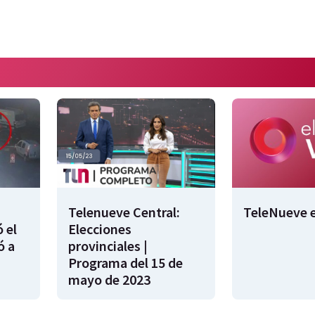
Telenueve Central:
TeleNueve e
 el
Elecciones
ó a
provinciales |
Programa del 15 de
mayo de 2023