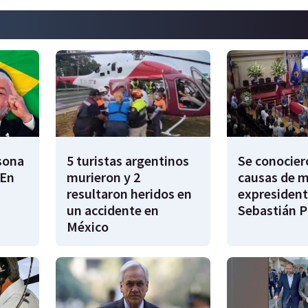
rsona
5 turistas argentinos
Se conocier
"En
murieron y 2
causas de m
resultaron heridos en
expresident
un accidente en
Sebastián P
México