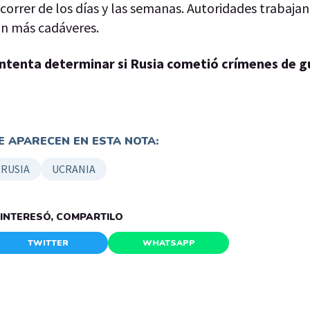
correr de los días y las semanas. Autoridades trabajan
ún más cadáveres.
intenta determinar si Rusia cometió crímenes de g
 APARECEN EN ESTA NOTA:
RUSIA
UCRANIA
E INTERESÓ, COMPARTILO
TWITTER
WHATSAPP