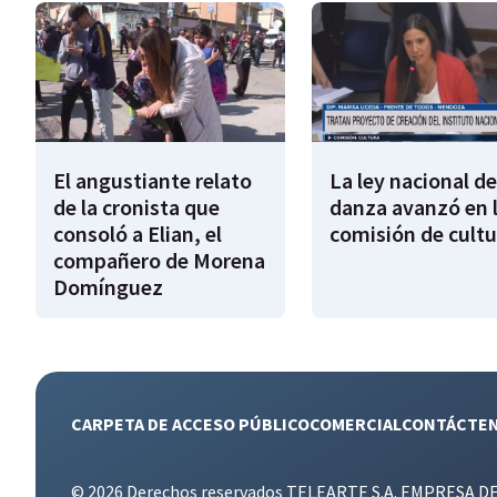
El angustiante relato
La ley nacional de
de la cronista que
danza avanzó en 
consoló a Elian, el
comisión de cultu
compañero de Morena
Domínguez
CARPETA DE ACCESO PÚBLICO
COMERCIAL
CONTÁCTE
© 2026 Derechos reservados TELEARTE S.A. EMPRESA D