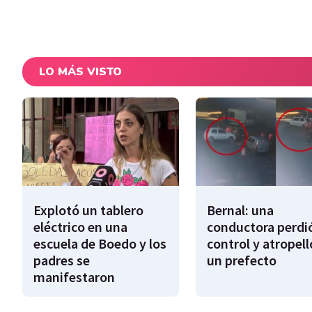
LO MÁS VISTO
Explotó un tablero
Bernal: una
eléctrico en una
conductora perdió
escuela de Boedo y los
control y atropell
padres se
un prefecto
manifestaron