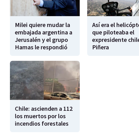
Milei quiere mudar la
Así era el helicóp
embajada argentina a
que piloteaba el
Jerusalén y el grupo
expresidente chil
Hamas le respondió
Piñera
Chile: ascienden a 112
los muertos por los
incendios forestales