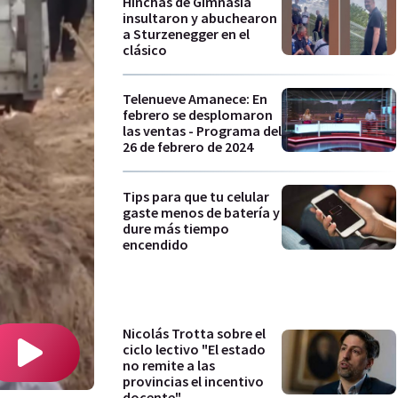
Hinchas de Gimnasia
insultaron y abuchearon
a Sturzenegger en el
clásico
Telenueve Amanece: En
febrero se desplomaron
las ventas - Programa del
26 de febrero de 2024
Tips para que tu celular
gaste menos de batería y
dure más tiempo
encendido
Nicolás Trotta sobre el
ciclo lectivo "El estado
no remite a las
provincias el incentivo
docente"