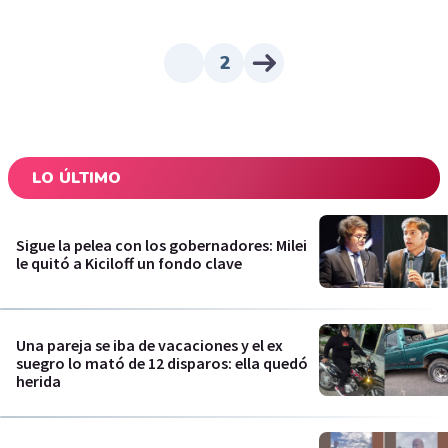
2
LO ÚLTIMO
Sigue la pelea con los gobernadores: Milei
le quitó a Kiciloff un fondo clave
Una pareja se iba de vacaciones y el ex
suegro lo mató de 12 disparos: ella quedó
herida