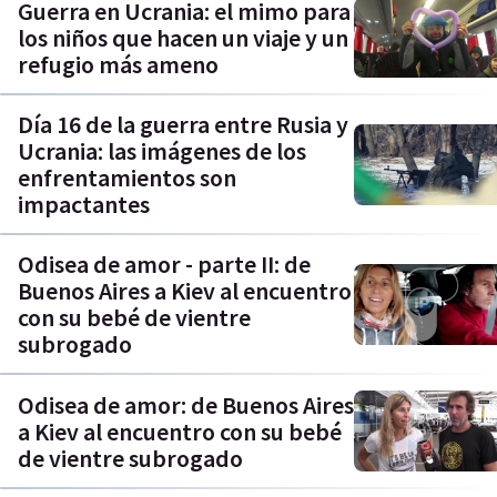
Guerra en Ucrania: el mimo para
los niños que hacen un viaje y un
refugio más ameno
Día 16 de la guerra entre Rusia y
Ucrania: las imágenes de los
enfrentamientos son
impactantes
Odisea de amor - parte II: de
Buenos Aires a Kiev al encuentro
con su bebé de vientre
subrogado
Odisea de amor: de Buenos Aires
a Kiev al encuentro con su bebé
de vientre subrogado