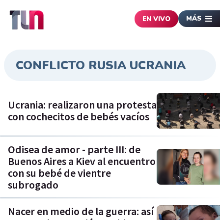
MÁS
EN VIVO
CONFLICTO RUSIA UCRANIA
Ucrania: realizaron una protesta
con cochecitos de bebés vacíos
Odisea de amor - parte III: de
Buenos Aires a Kiev al encuentro
con su bebé de vientre
subrogado
Nacer en medio de la guerra: así