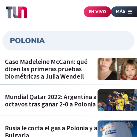
MÁS
EN VIVO
POLONIA
Caso Madeleine McCann: qué
dicen las primeras pruebas
biométricas a Julia Wendell
Mundial Qatar 2022: Argentina a
octavos tras ganar 2-0 a Polonia
Rusia le corta el gas a Polonia y a
Bulgaria