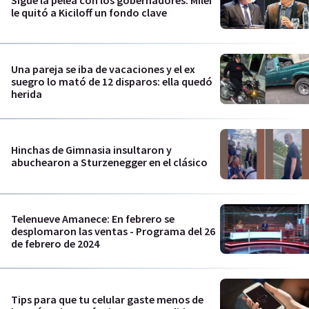
Sigue la pelea con los gobernadores: Milei
le quitó a Kiciloff un fondo clave
Una pareja se iba de vacaciones y el ex
suegro lo mató de 12 disparos: ella quedó
herida
Hinchas de Gimnasia insultaron y
abuchearon a Sturzenegger en el clásico
Telenueve Amanece: En febrero se
desplomaron las ventas - Programa del 26
de febrero de 2024
Tips para que tu celular gaste menos de