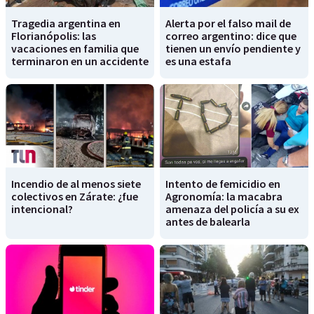
Tragedia argentina en
Alerta por el falso mail de
Florianópolis: las
correo argentino: dice que
vacaciones en familia que
tienen un envío pendiente y
terminaron en un accidente
es una estafa
Incendio de al menos siete
Intento de femicidio en
colectivos en Zárate: ¿fue
Agronomía: la macabra
intencional?
amenaza del policía a su ex
antes de balearla