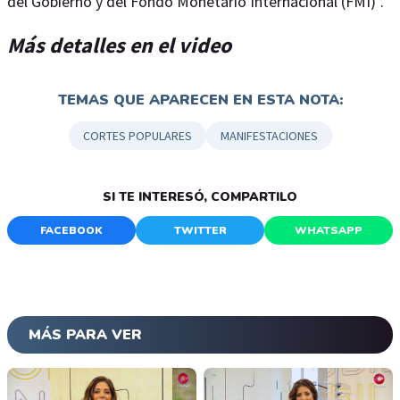
del Gobierno y del Fondo Monetario Internacional (FMI)".
Más detalles en el video
TEMAS QUE APARECEN EN ESTA NOTA:
CORTES POPULARES
MANIFESTACIONES
SI TE INTERESÓ, COMPARTILO
FACEBOOK
TWITTER
WHATSAPP
MÁS PARA VER