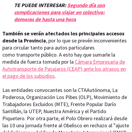
TE PUEDE INTERESAR:
Segundo día con
complicaciones para viajar en colectivo:
demoras de hasta una hora
También se verán afectados los principales accesos
desde la Provincia
, por lo que se prevén inconvenientes
para circular tanto para autos particulares
como transporte público. A esto hay que sumarle la
medida de fuerza tomada por la
Cámara Empresaria de
Autotransporte de Pasajaros (CEAP) ante los atrasos en
el pago de los subsidios
.
Las entidades convocantes son la CTAAutónoma, La
Poderosa, Organización Los Pibes (OLP), Movimiento de
Trabajadores Excluidos (MTE), Frente Popular Darío
Santillán, la UTEP, Nuestra América y el Partido
Piquetero. Por otra parte, el
Polo Obrero realizará desde
las 10 una jornada frente al Obelisco en rechazo al "ajuste