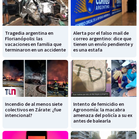
Tragedia argentina en
Alerta por el falso mail de
Florianópolis: las
correo argentino: dice que
vacaciones en familia que
tienen un envío pendiente y
terminaron en un accidente
es una estafa
Incendio de al menos siete
Intento de femicidio en
colectivos en Zárate: ¿fue
Agronomía: la macabra
intencional?
amenaza del policía a su ex
antes de balearla