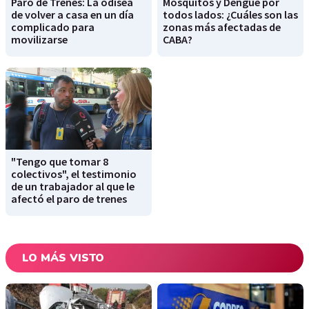
Paro de Trenes: La odisea
Mosquitos y Dengue por
de volver a casa en un día
todos lados: ¿Cuáles son las
complicado para
zonas más afectadas de
movilizarse
CABA?
"Tengo que tomar 8
colectivos", el testimonio
de un trabajador al que le
afectó el paro de trenes
LO MÁS VISTO