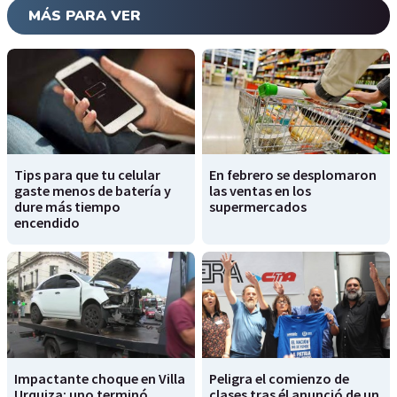
MÁS PARA VER
Tips para que tu celular
En febrero se desplomaron
gaste menos de batería y
las ventas en los
dure más tiempo
supermercados
encendido
Impactante choque en Villa
Peligra el comienzo de
Urquiza: uno terminó
clases tras él anunció de un