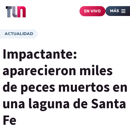
MÁS
EN VIVO
ACTUALIDAD
Impactante:
aparecieron miles
de peces muertos en
una laguna de Santa
Fe