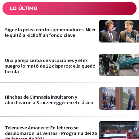
LO ÚLTIMO
Sigue la pelea con los gobernadores: Milei
le quitó a Kiciloff un fondo clave
Una pareja se iba de vacaciones y el ex
suegro lo mató de 12 disparos: ella quedó
herida
Hinchas de Gimnasia insultaron y
abuchearon a Sturzenegger en el clásico
Telenueve Amanece: En febrero se
desplomaron las ventas - Programa del 26
de febrero de 2024