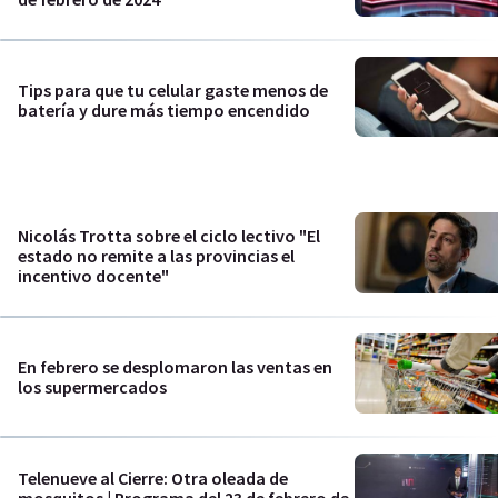
Tips para que tu celular gaste menos de
batería y dure más tiempo encendido
Nicolás Trotta sobre el ciclo lectivo "El
estado no remite a las provincias el
incentivo docente"
En febrero se desplomaron las ventas en
los supermercados
Telenueve al Cierre: Otra oleada de
mosquitos | Programa del 23 de febrero de