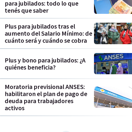
para jubilados: todo lo que
tenés que saber
Plus para jubilados tras el
aumento del Salario Mínimo: de
cuánto será y cuándo se cobra
Plus y bono para jubilados: ¿A
quiénes beneficia?
Moratoria previsional ANSES:
habilitaron el plan de pago de
deuda para trabajadores
activos