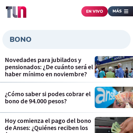
MÁS
EN VIVO
BONO
Novedades para jubilados y
pensionados: ¿De cuánto será el
haber mínimo en noviembre?
¿Cómo saber si podes cobrar el
bono de 94.000 pesos?
Hoy comienza el pago del bono
de Anses: ¿Quiénes reciben los