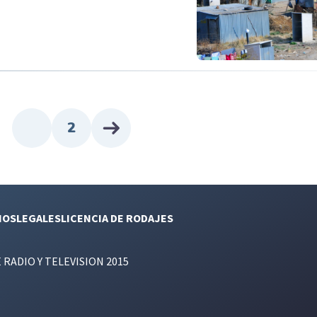
2
NOS
LEGALES
LICENCIA DE RODAJES
E RADIO Y TELEVISION 2015