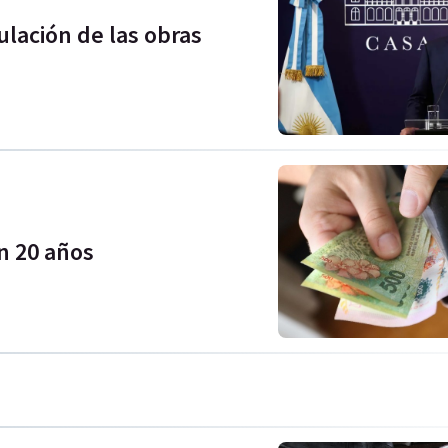
ulación de las obras
n 20 años