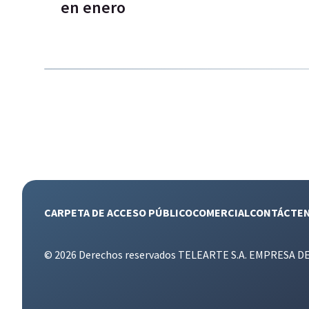
en enero
CARPETA DE ACCESO PÚBLICO
COMERCIAL
CONTÁCTE
© 2026 Derechos reservados TELEARTE S.A. EMPRESA D