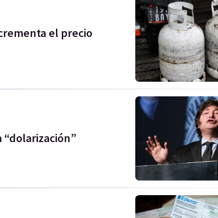
crementa el precio
a “dolarización”