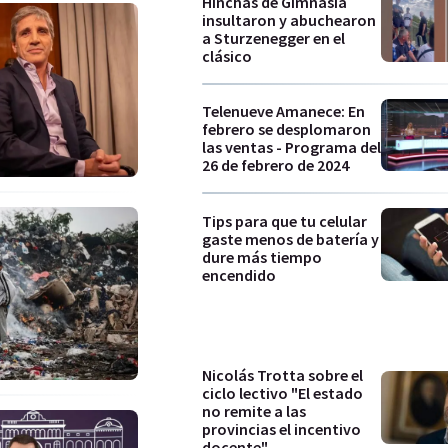
Hinchas de Gimnasia
insultaron y abuchearon
a Sturzenegger en el
clásico
Telenueve Amanece: En
febrero se desplomaron
las ventas - Programa del
26 de febrero de 2024
Tips para que tu celular
gaste menos de batería y
dure más tiempo
encendido
Nicolás Trotta sobre el
ciclo lectivo "El estado
no remite a las
provincias el incentivo
docente"