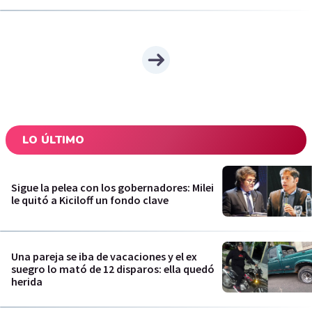
LO ÚLTIMO
Sigue la pelea con los gobernadores: Milei
le quitó a Kiciloff un fondo clave
Una pareja se iba de vacaciones y el ex
suegro lo mató de 12 disparos: ella quedó
herida