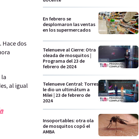
En febrero se
desplomaron las ventas
en los supermercados
. Hace dos
Telenueve al Cierre: Otra
hora
oleada de mosquitos |
Programa del 23 de
febrero de 2024
 la
Telenueve Central: Torres
s, al igual
le dio un ultimátum a
Milei | 23 de febrero de
2024
ón
Insoportables: otra ola
de mosquitos copó el
AMBA