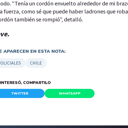
todo. “Tenía un cordón envuelto alrededor de mi braz
a fuerza, como sé que puede haber ladrones que roba
ordón también se rompió”, detalló.
eve.
 APARECEN EN ESTA NOTA:
OLICIALES
CHILE
E INTERESÓ, COMPARTILO
TWITTER
WHATSAPP