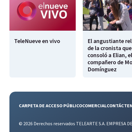
TeleNueve en vivo
El angustiante re
de la cronista que
consoló a Elian, e
compañero de Mo
Domínguez
CARPETA DE ACCESO PÚBLICO
COMERCIAL
CONTÁCTE
© 2026 Derechos reservados TELEARTE S.A. EMPRESA D