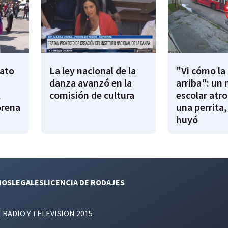
lato
La ley nacional de la
"Vi cómo la
danza avanzó en la
arriba": un 
l
comisión de cultura
escolar atro
rena
una perrita,
huyó
NOS
LEGALES
LICENCIA DE RODAJES
E RADIO Y TELEVISION 2015