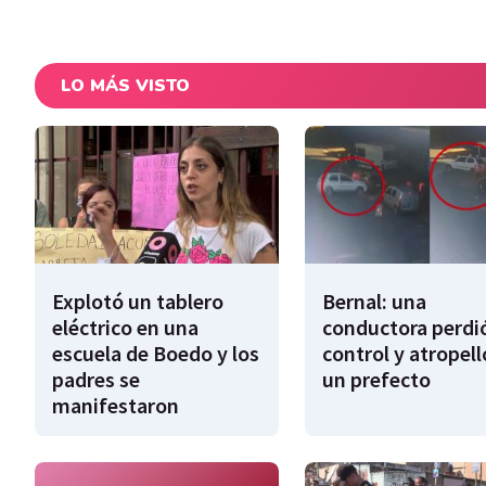
LO MÁS VISTO
Explotó un tablero
Bernal: una
eléctrico en una
conductora perdió
escuela de Boedo y los
control y atropell
padres se
un prefecto
manifestaron