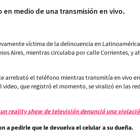
 en medio de una transmisión en vivo.
uevamente víctima de la delincuencia en Latinoamérica
os Aires, mientras circulaba por calle Corrientes, y a
e arrebató el teléfono mientras transmitía en vivo en
video, que registró el momento, se viralizó en las rede
un reality show de televisión denunció una violaci
n a pedirle que le devuelva el celular a su dueña.