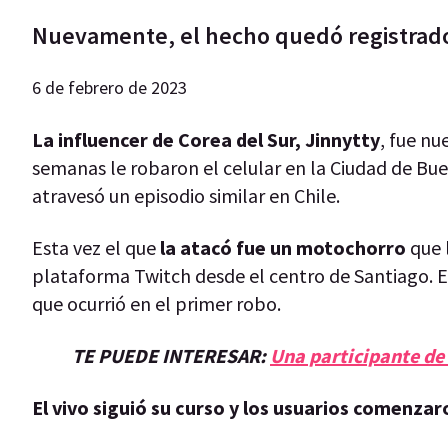
Nuevamente, el hecho quedó registrado
6 de febrero de 2023
La influencer de Corea del Sur, Jinnytty
, fue n
semanas le robaron el celular en la Ciudad de Buen
atravesó un episodio similar en Chile.
Esta vez el que
la atacó fue un motochorro
que l
plataforma Twitch desde el centro de Santiago. El 
que ocurrió en el primer robo.
TE PUEDE INTERESAR:
Una participante de 
El vivo siguió su curso y los usuarios comenzaro