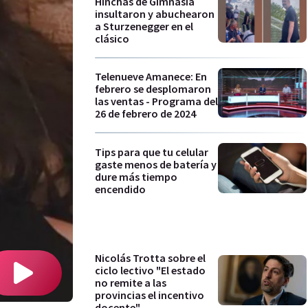
Hinchas de Gimnasia
insultaron y abuchearon
a Sturzenegger en el
clásico
Telenueve Amanece: En
febrero se desplomaron
las ventas - Programa del
26 de febrero de 2024
Tips para que tu celular
gaste menos de batería y
dure más tiempo
encendido
Nicolás Trotta sobre el
ciclo lectivo "El estado
no remite a las
provincias el incentivo
docente"