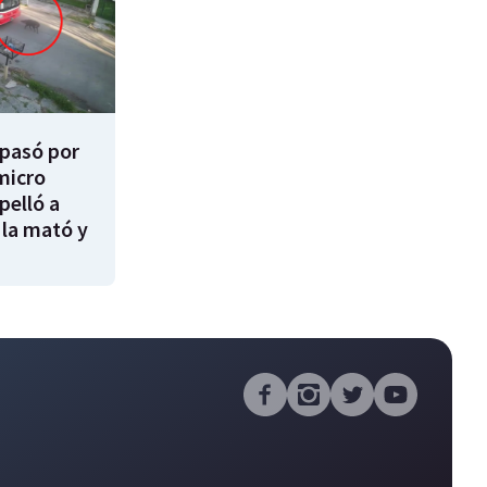
 pasó por
micro
pelló a
 la mató y