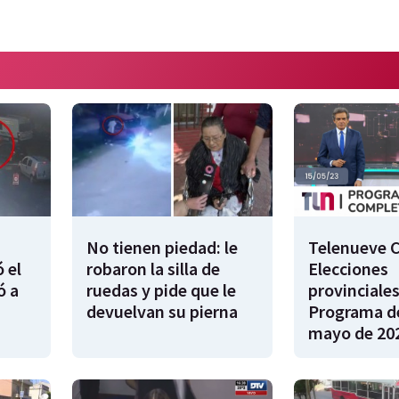
No tienen piedad: le
Telenueve C
 el
robaron la silla de
Elecciones
ó a
ruedas y pide que le
provinciales
devuelvan su pierna
Programa de
mayo de 20