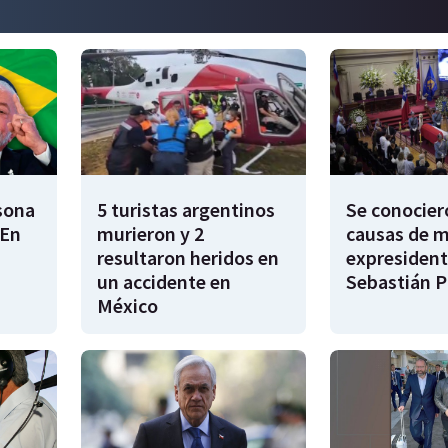
rsona
5 turistas argentinos
Se conocier
"En
murieron y 2
causas de m
resultaron heridos en
expresident
un accidente en
Sebastián P
México