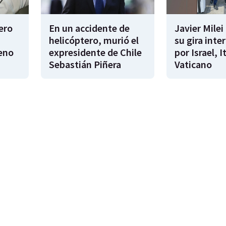
tero
En un accidente de
Javier Mile
helicóptero, murió el
su gira inte
eno
expresidente de Chile
por Israel, It
Sebastián Piñera
Vaticano