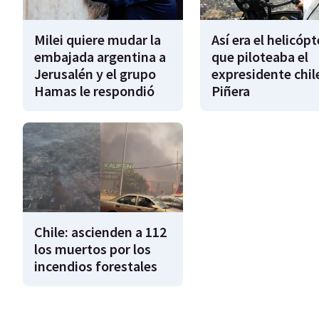
Milei quiere mudar la
Así era el helicóp
embajada argentina a
que piloteaba el
Jerusalén y el grupo
expresidente chil
Hamas le respondió
Piñera
Chile: ascienden a 112
los muertos por los
incendios forestales