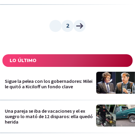
2
LO ÚLTIMO
Sigue la pelea con los gobernadores: Milei
le quitó a Kiciloff un fondo clave
Una pareja se iba de vacaciones y el ex
suegro lo mató de 12 disparos: ella quedó
herida