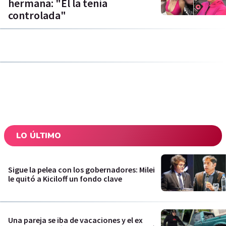
hermana: "Él la tenía
controlada"
LO ÚLTIMO
Sigue la pelea con los gobernadores: Milei
le quitó a Kiciloff un fondo clave
Una pareja se iba de vacaciones y el ex