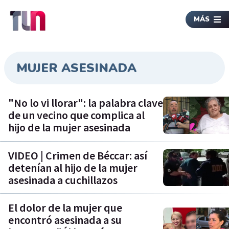
MÁS
MUJER ASESINADA
"No lo vi llorar": la palabra clave
de un vecino que complica al
hijo de la mujer asesinada
VIDEO | Crimen de Béccar: así
detenían al hijo de la mujer
asesinada a cuchillazos
El dolor de la mujer que
encontró asesinada a su