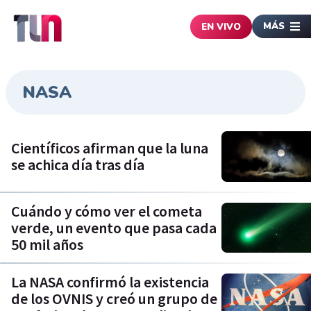
MÁS
EN VIVO
NASA
Científicos afirman que la luna
se achica día tras día
Cuándo y cómo ver el cometa
verde, un evento que pasa cada
50 mil años
La NASA confirmó la existencia
de los OVNIS y creó un grupo de