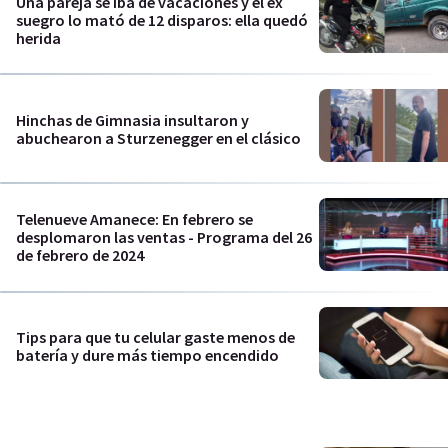
Una pareja se iba de vacaciones y el ex
suegro lo mató de 12 disparos: ella quedó
herida
Hinchas de Gimnasia insultaron y
abuchearon a Sturzenegger en el clásico
Telenueve Amanece: En febrero se
desplomaron las ventas - Programa del 26
de febrero de 2024
Tips para que tu celular gaste menos de
batería y dure más tiempo encendido