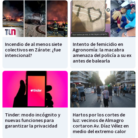
Incendio de al menos siete
Intento de femicidio en
colectivos en Zárate: ¿fue
Agronomía: la macabra
intencional?
amenaza del policía a su ex
antes de balearla
Tinder: modo incógnito y
Hartos por los cortes de
nuevas funciones para
luz: vecinos de Almagro
garantizar la privacidad
cortaron Av. Díaz Vélez en
medio del extremo calor