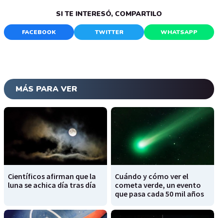
SI TE INTERESÓ, COMPARTILO
FACEBOOK
TWITTER
WHATSAPP
MÁS PARA VER
Científicos afirman que la
Cuándo y cómo ver el
luna se achica día tras día
cometa verde, un evento
que pasa cada 50 mil años