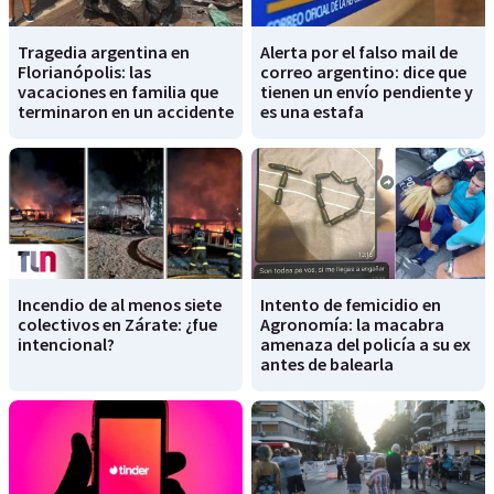
Tragedia argentina en
Alerta por el falso mail de
Florianópolis: las
correo argentino: dice que
vacaciones en familia que
tienen un envío pendiente y
terminaron en un accidente
es una estafa
Incendio de al menos siete
Intento de femicidio en
colectivos en Zárate: ¿fue
Agronomía: la macabra
intencional?
amenaza del policía a su ex
antes de balearla