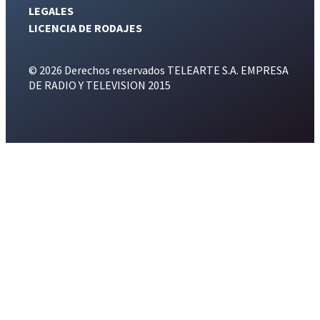
LEGALES
LICENCIA DE RODAJES
© 2026 Derechos reservados TELEARTE S.A. EMPRESA
DE RADIO Y TELEVISION 2015