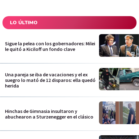
LO ÚLTIMO
Sigue la pelea con los gobernadores: Milei
le quitó a Kiciloff un fondo clave
Una pareja se iba de vacaciones y el ex
suegro lo mató de 12 disparos: ella quedó
herida
Hinchas de Gimnasia insultaron y
abuchearon a Sturzenegger en el clásico