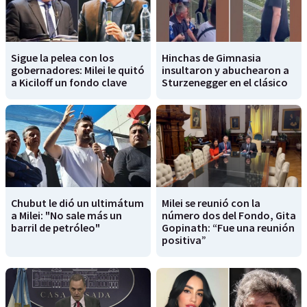
Sigue la pelea con los
Hinchas de Gimnasia
gobernadores: Milei le quitó
insultaron y abuchearon a
a Kiciloff un fondo clave
Sturzenegger en el clásico
Chubut le dió un ultimátum
Milei se reunió con la
a Milei: "No sale más un
número dos del Fondo, Gita
barril de petróleo"
Gopinath: “Fue una reunión
positiva”