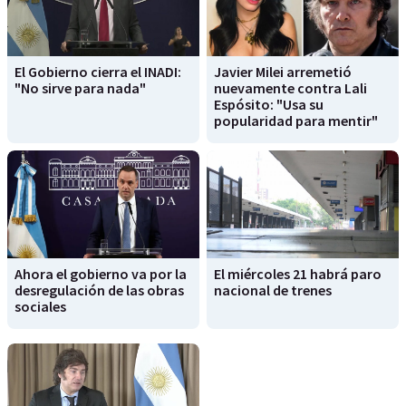
El Gobierno cierra el INADI:
Javier Milei arremetió
"No sirve para nada"
nuevamente contra Lali
Espósito: "Usa su
popularidad para mentir"
Ahora el gobierno va por la
El miércoles 21 habrá paro
desregulación de las obras
nacional de trenes
sociales