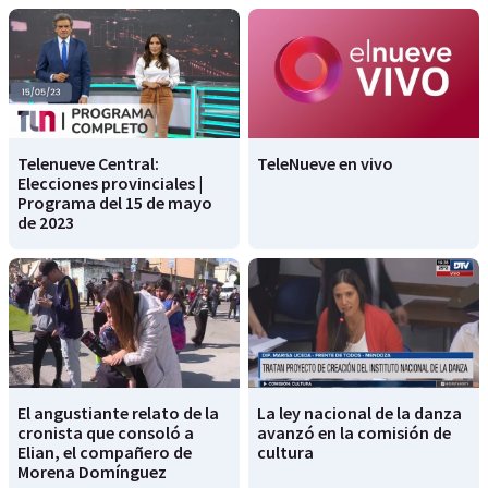
Telenueve Central:
TeleNueve en vivo
Elecciones provinciales |
Programa del 15 de mayo
de 2023
El angustiante relato de la
La ley nacional de la danza
cronista que consoló a
avanzó en la comisión de
Elian, el compañero de
cultura
Morena Domínguez