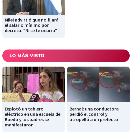
Milei advirtió que no fijará
el salario mínimo por
decreto: "Ni se te ocurra"
LO MÁS VISTO
Explotó un tablero
Bernal: una conductora
eléctrico en una escuela de
perdió el control y
Boedo y los padres se
atropelló a un prefecto
manifestaron