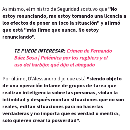
Asimismo, el ministro de Seguridad sostuvo que
"No
estoy renunciando, me estoy tomando una licencia a
los efectos de poner en foco la situación" y afirmó
que está "más firme que nunca. No estoy
renunciando".
TE PUEDE INTERESAR:
Crimen de Fernando
Báez Sosa | Polémica por los rugbiers y el
uso del barbijo: qué dijo el abogado
Por último, D’Alessandro dijo que está
"siendo objeto
de una operación infame de grupos de tarea que
realizan inteligencia sobre las personas, violan la
intimidad y después montan situaciones que no son
reales, editan situaciones para no hacerlas
verdaderas y no importa que es verdad o mentira,
solo quieren crear la posverdad".