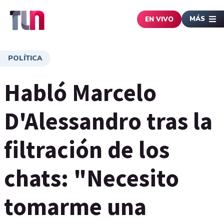
MÁS
EN VIVO
POLÍTICA
Habló Marcelo
D'Alessandro tras la
filtración de los
chats: "Necesito
tomarme una