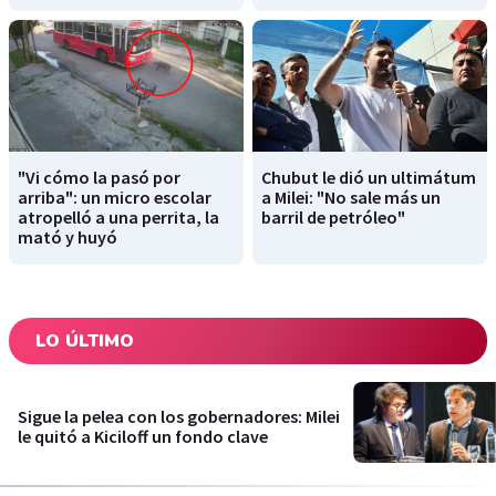
"Vi cómo la pasó por
Chubut le dió un ultimátum
arriba": un micro escolar
a Milei: "No sale más un
atropelló a una perrita, la
barril de petróleo"
mató y huyó
LO ÚLTIMO
Sigue la pelea con los gobernadores: Milei
le quitó a Kiciloff un fondo clave