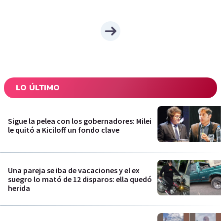
LO ÚLTIMO
Sigue la pelea con los gobernadores: Milei
le quitó a Kiciloff un fondo clave
Una pareja se iba de vacaciones y el ex
suegro lo mató de 12 disparos: ella quedó
herida