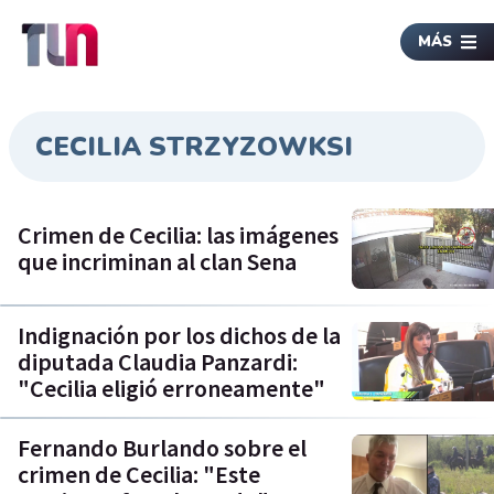
MÁS
CECILIA STRZYZOWKSI
Crimen de Cecilia: las imágenes
que incriminan al clan Sena
Indignación por los dichos de la
diputada Claudia Panzardi:
"Cecilia eligió erroneamente"
Fernando Burlando sobre el
crimen de Cecilia: "Este