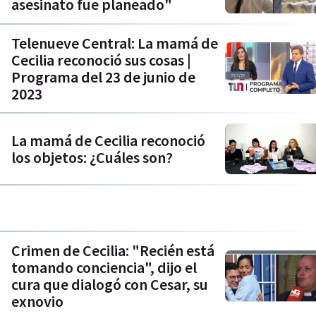
asesinato fue planeado"
Telenueve Central: La mamá de
Cecilia reconoció sus cosas |
Programa del 23 de junio de
2023
La mamá de Cecilia reconoció
los objetos: ¿Cuáles son?
Crimen de Cecilia: "Recién está
tomando conciencia", dijo el
cura que dialogó con Cesar, su
exnovio